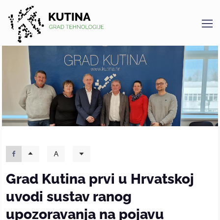
Kutina
Grad Kutina prvi u Hrvatskoj
uvodi sustav ranog
upozoravanja na pojavu