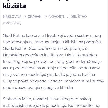
klizišta
NASLOVNA
GRAĐANI
NOVOSTI
DRUŠTVO
28/02/2023
Grad Kutina kao prvi u Hrvatskoj uvodu sustav ranog
upozoravanja na moguću pojavu klizišta na području
Grada Kutine. Sporazum o tome potpisan je s
Hrvatskim geološkim institutom. Dio je to projekta
IngerReg koji se provodi od 2019. godine. Izrađena je
karta podložnosti na klizanje na površini od 100 km2
na sjevernom području grada što je jedna trećina
ukupne površine grada. Sada se implementira i sustav
ranog upozoravanja na pojavu klizišta.
Slobodan Miko, ravnatelj Hrvatskog geološkog
instituta istaknuo je da je područje Kutine podložno