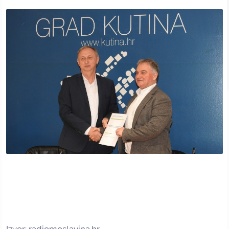
Izvor: radiomoslavina.hr