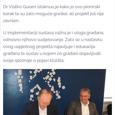
Dr. Vlatko Gulam istaknuo je kako je ovo pionirski
korak te su zato moguće greške, ali projekt još nije
završen.
U implementaciji sustava važna je i uloga građana,
odnosno njihovo sudjelovanje. Zato se u nastavku
ovog uspješnog projekta najavljuje i edukacija
građana te sustav u kojem će građani dojavljivati
svoje spoznaje o pojavi klizišta.