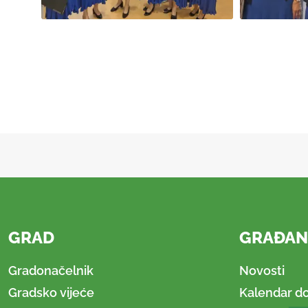
GRAD
GRAĐAN
Gradonačelnik
Novosti
Gradsko vijeće
Kalendar d