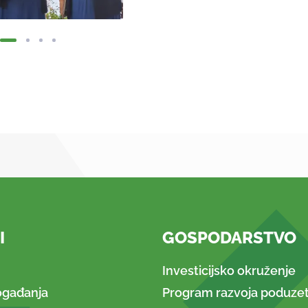
I
GOSPODARSTVO
Investicijsko okruženje
ogađanja
Program razvoja poduzet