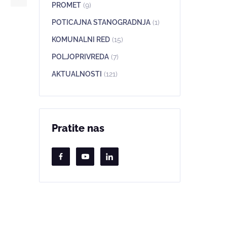
PROMET
(9)
POTICAJNA STANOGRADNJA
(1)
KOMUNALNI RED
(15)
POLJOPRIVREDA
(7)
AKTUALNOSTI
(121)
Pratite nas