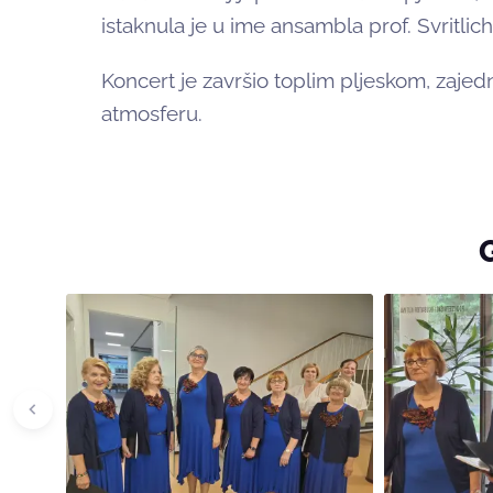
istaknula je u ime ansambla prof. Svritlich
Koncert je završio toplim pljeskom, zaj
atmosferu.