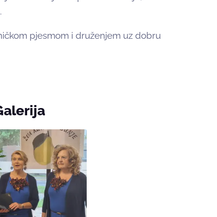
.
edničkom pjesmom i druženjem uz dobru
Galerija