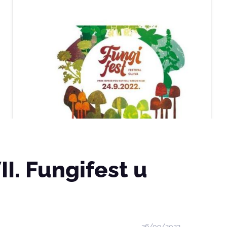
VII. Fungifest u
26/09/2022