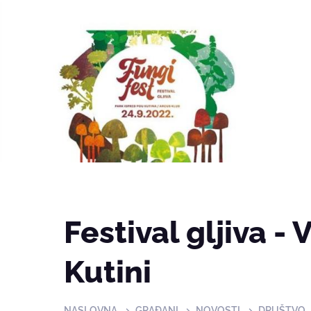
Festival gljiva - 
Kutini
NASLOVNA
GRAĐANI
NOVOSTI
DRUŠTVO