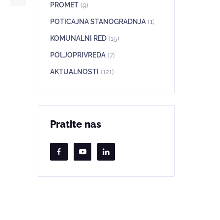
PROMET
(9)
POTICAJNA STANOGRADNJA
(1)
KOMUNALNI RED
(15)
POLJOPRIVREDA
(7)
AKTUALNOSTI
(121)
Pratite nas