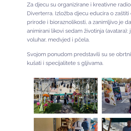
Za djecu su organizirane i kreativne radio
Diverterra. Izložba djecu educira o zaštiti
prirode i bioraznolikosti, a zanimljivo je 
animirani likovi sedam životinja (avatara): 
voluhar, medvjed i pčela.
Svojom ponudom predstavili su se obrtnici 
kušati i specijalitete s gljivama.