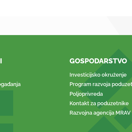
I
GOSPODARSTVO
Investicijsko okruženje
ogađanja
Program razvoja poduzet
Poljoprivreda
Kontakt za poduzetnike
Razvojna agencija MRAV