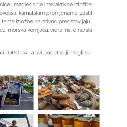
nice i razgledanje interaktivne izložbe
 okoliša, klimatskim promjenama, zaštiti
da teme izložbe narativno predstavljaju
jež, morska kornjača, vidra, ris, dinarski
i OPG-ovi, a svi posjetitelji mogli su