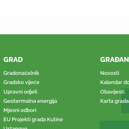
GRAD
GRAĐAN
Gradonačelnik
Novosti
Gradsko vijeće
Kalendar d
Upravni odjeli
Obavijesti
Geotermalna energija
Karta grada
Mjesni odbori
EU Projekti grada Kutine
Ustanove