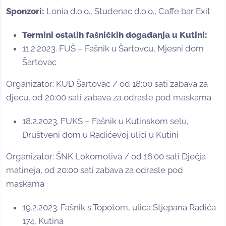
Sponzori:
Lonia d.o.o., Studenac d.o.o., Caffe bar Exit
Termini ostalih fašničkih događanja u Kutini:
11.2.2023. FUŠ – Fašnik u Šartovcu, Mjesni dom
Šartovac
Organizator: KUD Šartovac / od 18:00 sati zabava za
djecu, od 20:00 sati zabava za odrasle pod maskama
18.2.2023. FUKS – Fašnik u Kutinskom selu,
Društveni dom u Radićevoj ulici u Kutini
Organizator: ŠNK Lokomotiva / od 16:00 sati Dječja
matineja, od 20:00 sati zabava za odrasle pod
maskama
19.2.2023. Fašnik s Topotom, ulica Stjepana Radića
174, Kutina