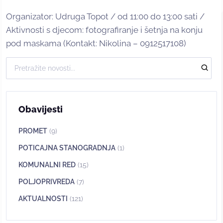
Organizator: Udruga Topot / od 11:00 do 13:00 sati /
Aktivnosti s djecom: fotografiranje i šetnja na konju
pod maskama (Kontakt: Nikolina – 0912517108)
Obavijesti
PROMET
(9)
POTICAJNA STANOGRADNJA
(1)
KOMUNALNI RED
(15)
POLJOPRIVREDA
(7)
AKTUALNOSTI
(121)