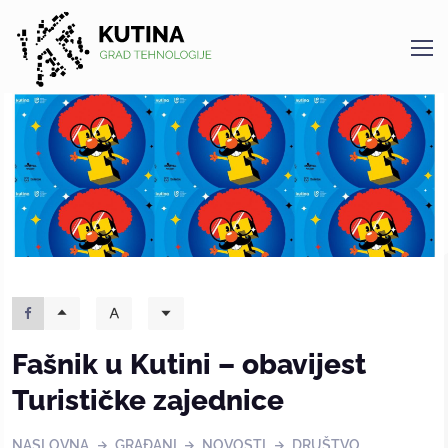
Kutina
Fašnik u Kutini – obavijest
Turističke zajednice
NASLOVNA
GRAĐANI
NOVOSTI
DRUŠTVO