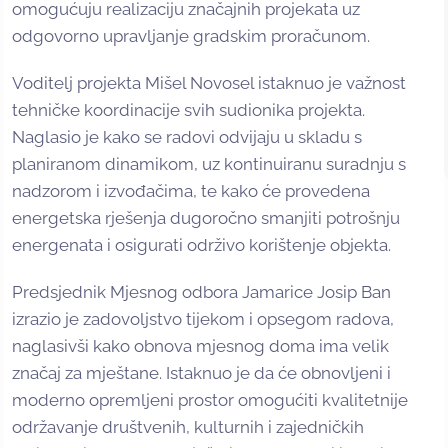
omogućuju realizaciju značajnih projekata uz
odgovorno upravljanje gradskim proračunom.
Voditelj projekta Mišel Novosel istaknuo je važnost
tehničke koordinacije svih sudionika projekta.
Naglasio je kako se radovi odvijaju u skladu s
planiranom dinamikom, uz kontinuiranu suradnju s
nadzorom i izvođačima, te kako će provedena
energetska rješenja dugoročno smanjiti potrošnju
energenata i osigurati održivo korištenje objekta.
Predsjednik Mjesnog odbora Jamarice Josip Ban
izrazio je zadovoljstvo tijekom i opsegom radova,
naglasivši kako obnova mjesnog doma ima velik
značaj za mještane. Istaknuo je da će obnovljeni i
moderno opremljeni prostor omogućiti kvalitetnije
održavanje društvenih, kulturnih i zajedničkih