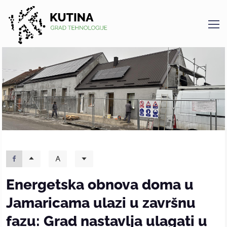
Kutina
Energetska obnova doma u
Jamaricama ulazi u završnu
fazu: Grad nastavlja ulagati u