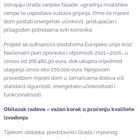
izdvajaju izrada vanjske fasade, ugradnja invalidske
rampe te uspostava sustava grijanja, čime će mjesni
dom postati energetski učinkovit, pristupačan i
prilagođen potrebama svih korisnika.
Projekt se sufinancira sredstvima Europske unije kroz
Nacionalni plan oporavka i otpornosti 2021.–2026., u
iznosu od 166.480,90 eura, dok ukupna vrijednost
ulaganja iznosi oko 270.000 eura. Njegovom
provedbom mjesni dom u Jamaricama dobiva viši
standard sigurnosti, energetske učinkovitosti i
funkcionalnosti.
Obilazak radova – važan korak u praćenju kvalitete
izvođenja
Tijekom obilaska, predstavnici Grada i mjesnog