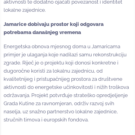
aktivnosti te dodatno ojačati povezanost i identitet
lokalne zajednice.
Jamarice dobivaju prostor koji odgovara
potrebama današnjeg vremena
Energetska obnova mjesnog doma u Jamaricama
primjer je ulaganja koje nadilazi samu rekonstrukciju
zgrade. Riječ je o projektu koji donosi konkretne i
dugoročne koristi za lokalnu zajednicu, od
kvalitetnijeg i pristupačnijeg prostora za društvene
aktivnosti do energetske učinkovitosti i nižih troškova
održavanja. Projekt potvrđuje strateško opredjeljenje
Grada Kutine za ravnomjeran, održiv razvoj svih
naselja, uz snažno partnerstvo lokalne zajednice,
stručnih timova i europskih fondova.