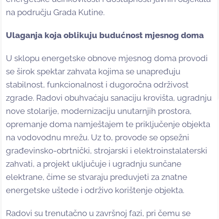
na području Grada Kutine.
Ulaganja koja oblikuju budućnost mjesnog doma
U sklopu energetske obnove mjesnog doma provodi
se širok spektar zahvata kojima se unapređuju
stabilnost, funkcionalnost i dugoročna održivost
zgrade. Radovi obuhvaćaju sanaciju krovišta, ugradnju
nove stolarije, modernizaciju unutarnjih prostora,
opremanje doma namještajem te priključenje objekta
na vodovodnu mrežu. Uz to, provode se opsežni
građevinsko-obrtnički, strojarski i elektroinstalaterski
zahvati, a projekt uključuje i ugradnju sunčane
elektrane, čime se stvaraju preduvjeti za znatne
energetske uštede i održivo korištenje objekta.
Radovi su trenutačno u završnoj fazi, pri čemu se