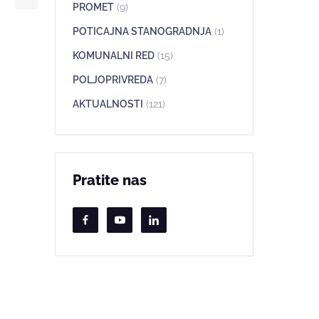
PROMET
(9)
POTICAJNA STANOGRADNJA
(1)
KOMUNALNI RED
(15)
POLJOPRIVREDA
(7)
AKTUALNOSTI
(121)
Pratite nas