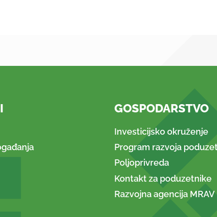
I
GOSPODARSTVO
Investicijsko okruženje
ogađanja
Program razvoja poduzet
Poljoprivreda
Kontakt za poduzetnike
Razvojna agencija MRAV