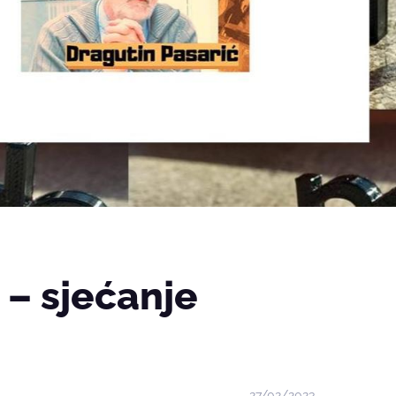
 – sjećanje
27/02/2023