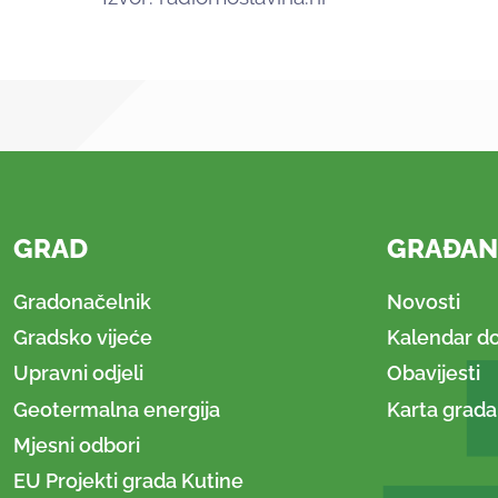
GRAD
GRAĐAN
Gradonačelnik
Novosti
Gradsko vijeće
Kalendar d
Upravni odjeli
Obavijesti
Geotermalna energija
Karta grada
Mjesni odbori
EU Projekti grada Kutine