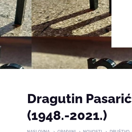
Dragutin Pasarić
(1948.-2021.)
NASLOVNA
GRAĐANI
NOVOSTI
DRUŠTVO