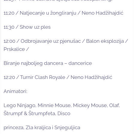
11:20 / Natjecanje u žongliranju / Neno Hadžihajdić
11:30 / Show uz ples
12:00 / Odbrojavanje uz pjenušac / Balon eksplozija /
Prskalice /
Biranje najboljeg dancera – dancerice
12:20 / Turnir Clash Royale / Neno Hadžihajdić
Animatori:
Lego Ninjago, Minnie Mouse, Mickey Mouse, Olaf,
Štrumpf & Štrumpfeta, Disco
princeza, Zla kraljica i Snjeguljica