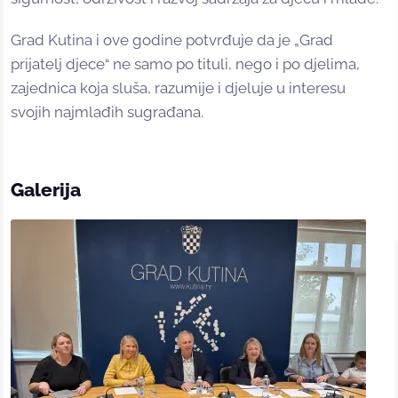
Grad Kutina i ove godine potvrđuje da je „Grad
prijatelj djece“ ne samo po tituli, nego i po djelima,
zajednica koja sluša, razumije i djeluje u interesu
svojih najmlađih sugrađana.
Galerija