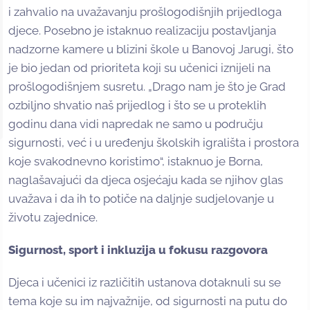
i zahvalio na uvažavanju prošlogodišnjih prijedloga
djece. Posebno je istaknuo realizaciju postavljanja
nadzorne kamere u blizini škole u Banovoj Jarugi, što
je bio jedan od prioriteta koji su učenici iznijeli na
prošlogodišnjem susretu. „Drago nam je što je Grad
ozbiljno shvatio naš prijedlog i što se u proteklih
godinu dana vidi napredak ne samo u području
sigurnosti, već i u uređenju školskih igrališta i prostora
koje svakodnevno koristimo“, istaknuo je Borna,
naglašavajući da djeca osjećaju kada se njihov glas
uvažava i da ih to potiče na daljnje sudjelovanje u
životu zajednice.
Sigurnost, sport i inkluzija u fokusu razgovora
Djeca i učenici iz različitih ustanova dotaknuli su se
tema koje su im najvažnije, od sigurnosti na putu do