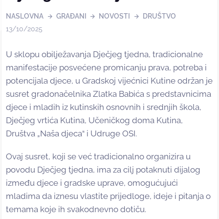
NASLOVNA
GRAĐANI
NOVOSTI
DRUŠTVO
13/10/2025
U sklopu obilježavanja Dječjeg tjedna, tradicionalne
manifestacije posvećene promicanju prava, potreba i
potencijala djece, u Gradskoj vijećnici Kutine održan je
susret gradonačelnika Zlatka Babića s predstavnicima
djece i mladih iz kutinskih osnovnih i srednjih škola,
Dječjeg vrtića Kutina, Učeničkog doma Kutina,
Društva „Naša djeca“ i Udruge OSI.
Ovaj susret, koji se već tradicionalno organizira u
povodu Dječjeg tjedna, ima za cilj potaknuti dijalog
između djece i gradske uprave, omogućujući
mladima da iznesu vlastite prijedloge, ideje i pitanja o
temama koje ih svakodnevno dotiču.