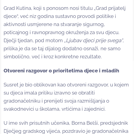
Grad Kutina, koji s ponosom nosi titulu „Grad prijatelj
djece“, već niz godina sustavno provodi politike i
aktivnosti usmjerene na stvaranje sigurnog,
poticajnog i ravnopravnog okruženja za svu djecu.
Dječji tjedan, pod motom
„Ljubav djeci prije svega“
,
prilika je da se taj dijalog dodatno osnaži, ne samo
simbolično, već i kroz konkretne rezultate.
Otvoreni razgovor o prioritetima djece i mladih
Susret je bio oblikovan kao otvoreni razgovor, u kojem
su djeca imala priliku izravno se obratiti
gradonačelniku i prenijeti svoja razmišljanja o
svakodnevici u školama, vrtićima i zajednici.
U ime svih prisutnih učenika, Borna Belši, predsjednik
Dječjeg gradskog vijeća, pozdravio je gradonačelnika