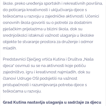
škole, preko uređenja sportskih i rekreativnih površina,
do poticanja kreativnosti i uključivanja djece s
teškoćama u razvoju u zajedničke aktivnosti. Učenici
osnovnih škola govorili su o potrebi za dodatnim
pješačkim prijelazima u blizini škola, dok su
srednjoškolci istaknuli važnost ulaganja u školske
objekte te stvaranje prostora za druženje i odmor
mladih.
Predstavnici Dječjeg vrtića Kutina i Društva „Naša
djeca“ osvrnuli su se na aktivnosti koje potiču
zajedništvo, igru i kreativnost najmlađih, dok su
članovi Udruge OSI podsjetili na važnost
pristupačnosti i razumijevanja potreba djece s
teškoćama u razvoju.
Grad Kutina nastavlja ulaganja u sadržaje za djecu