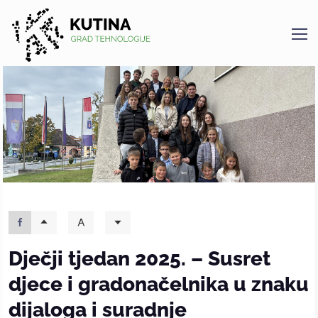
Kutina
Dječji tjedan 2025. – Susret
djece i gradonačelnika u znaku
dijaloga i suradnje