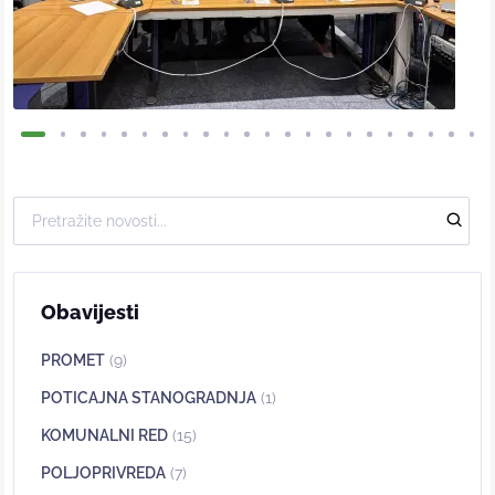
Obavijesti
PROMET
(9)
POTICAJNA STANOGRADNJA
(1)
KOMUNALNI RED
(15)
POLJOPRIVREDA
(7)