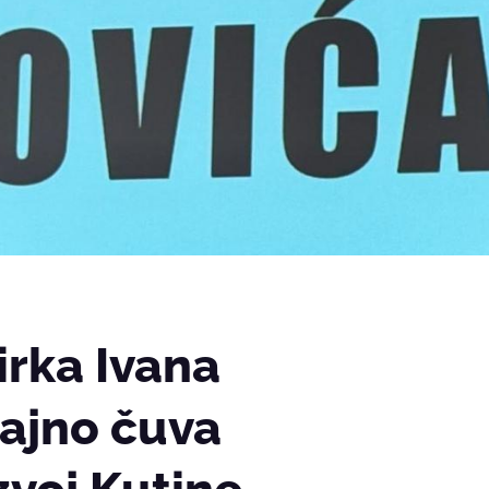
irka Ivana
rajno čuva