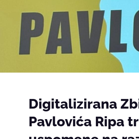
Digitalizirana Zb
Pavlovića Ripa t