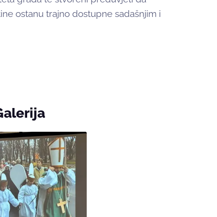
ine ostanu trajno dostupne sadašnjim i
Galerija