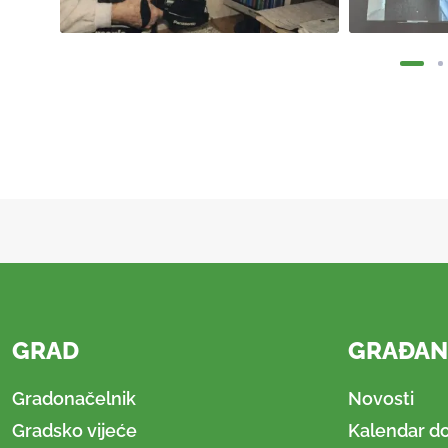
GRAD
GRAĐAN
Gradonačelnik
Novosti
Gradsko vijeće
Kalendar d