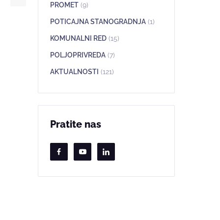
PROMET
(9)
POTICAJNA STANOGRADNJA
(1)
KOMUNALNI RED
(15)
POLJOPRIVREDA
(7)
AKTUALNOSTI
(121)
Pratite nas