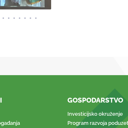
I
GOSPODARSTVO
Investicijsko okruženje
ogađanja
Program razvoja poduzet