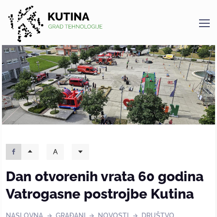
Kutina
Dan otvorenih vrata 60 godina
Vatrogasne postrojbe Kutina
NASLOVNA
GRAĐANI
NOVOSTI
DRUŠTVO