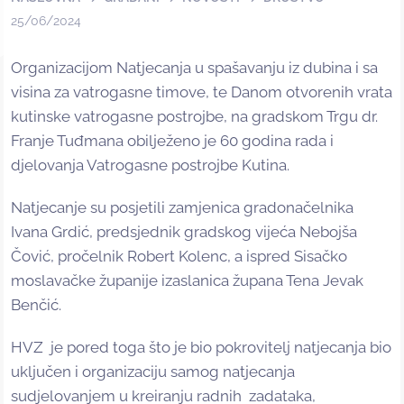
25/06/2024
Organizacijom Natjecanja u spašavanju iz dubina i sa
visina za vatrogasne timove, te Danom otvorenih vrata
kutinske vatrogasne postrojbe, na gradskom Trgu dr.
Franje Tuđmana obilježeno je 60 godina rada i
djelovanja Vatrogasne postrojbe Kutina.
Natjecanje su posjetili zamjenica gradonačelnika
Ivana Grdić, predsjednik gradskog vijeća Nebojša
Čović, pročelnik Robert Kolenc, a ispred Sisačko
moslavačke županije izaslanica župana Tena Jevak
Benčić.
HVZ je pored toga što je bio pokrovitelj natjecanja bio
uključen i organizaciju samog natjecanja
sudjelovanjem u kreiranju radnih zadataka,