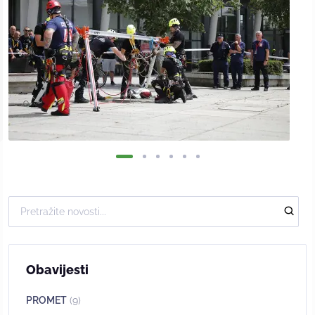
Obavijesti
PROMET
(9)