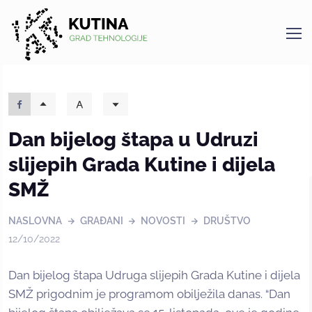
Kutina
Dan bijelog štapa u Udruzi
slijepih Grada Kutine i dijela
SMŽ
NASLOVNA
GRAĐANI
NOVOSTI
DRUŠTVO
12/10/2022
Dan bijelog štapa Udruga slijepih Grada Kutine i dijela
SMŽ prigodnim je programom obilježila danas. “Dan