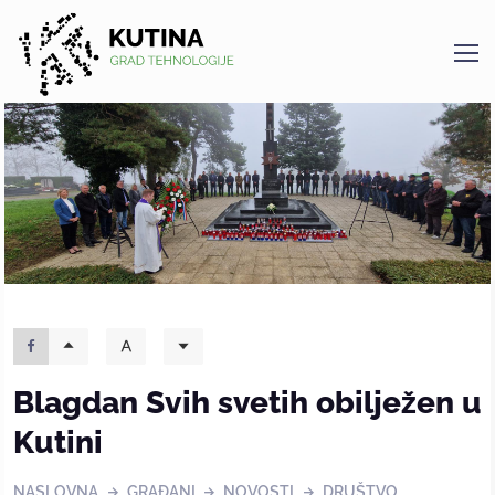
Kutina
Blagdan Svih svetih obilježen u
Kutini
NASLOVNA
GRAĐANI
NOVOSTI
DRUŠTVO