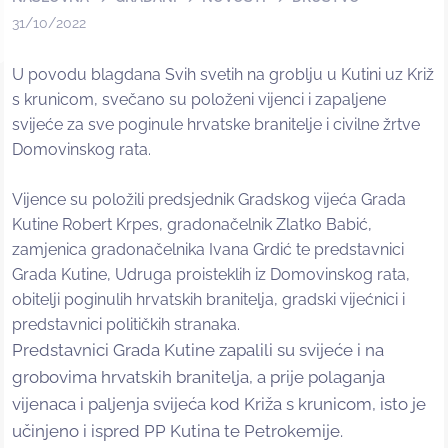
31/10/2022
U povodu blagdana Svih svetih na groblju u Kutini uz Križ
s krunicom, svečano su položeni vijenci i zapaljene
svijeće za sve poginule hrvatske branitelje i civilne žrtve
Domovinskog rata.
Vijence su položili predsjednik Gradskog vijeća Grada
Kutine Robert Krpes, gradonačelnik Zlatko Babić,
zamjenica gradonačelnika Ivana Grdić te predstavnici
Grada Kutine, Udruga proisteklih iz Domovinskog rata,
obitelji poginulih hrvatskih branitelja, gradski vijećnici i
predstavnici političkih stranaka.
Predstavnici Grada Kutine zapalili su svijeće i na
grobovima hrvatskih branitelja, a prije polaganja
vijenaca i paljenja svijeća kod Križa s krunicom, isto je
učinjeno i ispred PP Kutina te Petrokemije.