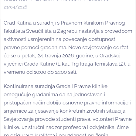
23/04/2026
Grad Kutina u suradnji s Pravnom klinikom Pravnog
fakulteta Sveučilišta u Zagrebu nastavlja s provedbom
aktivnosti usmjerenih na povećanje dostupnosti
pravne pomoći građanima. Novo savjetovanje održat
će se u petak, 24. travnja 2026. godine, u Gradskoj
vijećnici Grada Kutine (1. kat, Trg kralja Tomislava 12), u
vremenu od 10:00 do 14:00 sati.
Kontinuirana suradnja Grada i Pravne klinike
omogućuje građanima da na jednostavan i
pristupačan način dobiju osnovne pravne informacije i
smjernice za rješavanje konkretnih životnih situacija.
Savjetovanja provode studenti prava, volonteri Pravne
klinike, uz stručni nadzor profesora i odvjetnika, čime
se osigurava kvaliteta i pouzdanost pruženih