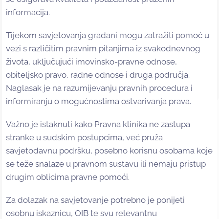
informacija.
Tijekom savjetovanja građani mogu zatražiti pomoć u
vezi s različitim pravnim pitanjima iz svakodnevnog
života, uključujući imovinsko-pravne odnose,
obiteljsko pravo, radne odnose i druga područja.
Naglasak je na razumijevanju pravnih procedura i
informiranju o mogućnostima ostvarivanja prava.
Važno je istaknuti kako Pravna klinika ne zastupa
stranke u sudskim postupcima, već pruža
savjetodavnu podršku, posebno korisnu osobama koje
se teže snalaze u pravnom sustavu ili nemaju pristup
drugim oblicima pravne pomoći.
Za dolazak na savjetovanje potrebno je ponijeti
osobnu iskaznicu, OIB te svu relevantnu