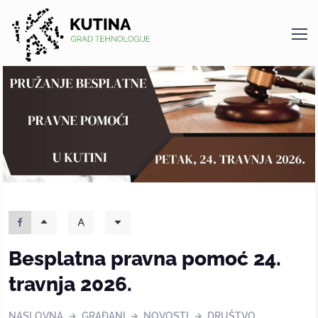
Kutina
Besplatna pravna pomoć 24.
travnja 2026.
NASLOVNA
GRAĐANI
NOVOSTI
DRUŠTVO