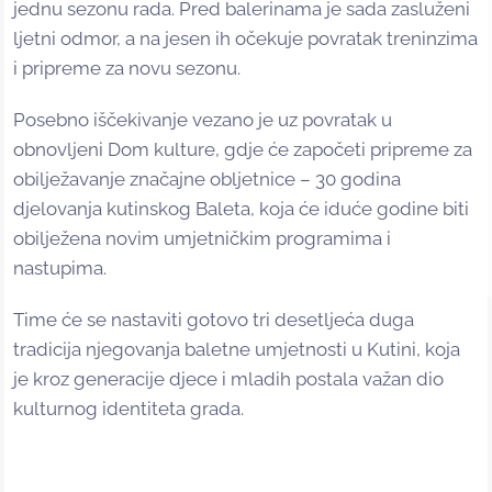
jednu sezonu rada. Pred balerinama je sada zasluženi
ljetni odmor, a na jesen ih očekuje povratak treninzima
i pripreme za novu sezonu.
Posebno iščekivanje vezano je uz povratak u
obnovljeni Dom kulture, gdje će započeti pripreme za
obilježavanje značajne obljetnice – 30 godina
djelovanja kutinskog Baleta, koja će iduće godine biti
obilježena novim umjetničkim programima i
nastupima.
Time će se nastaviti gotovo tri desetljeća duga
tradicija njegovanja baletne umjetnosti u Kutini, koja
je kroz generacije djece i mladih postala važan dio
kulturnog identiteta grada.