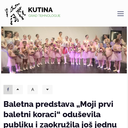
Kutina
Baletna predstava „Moji prvi
baletni koraci“ oduševila
publiku i zaokružila još jednu