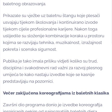
baletnog obrazovanja.
Prikazale su vježbe uz baletnu štangu koje plesači
usvajaju tijekom školovanja i kontinuirano izvode
tijekom cijele profesionalne karijere. Nakon toga
uslijedile su složenije kombinacije koraka u prostoru
kojima se razvijaju tehnika, muzikalnost, izražajnost
pokreta i scenska sigurnost.
Publika je tako imala priliku vidjeti koliko su trud,
disciplina i svakodnevni rad važni za razvoj plesnog
umijeća te kako nastaju izvedbe koje se kasnije
predstavljaju na pozornici.
Večer zaključena koreografijama iz baletnih klasika
Završni dio programa donio je izvedbe koreografija
inspiriranih nekim od najpoznatijih baletnih djela.