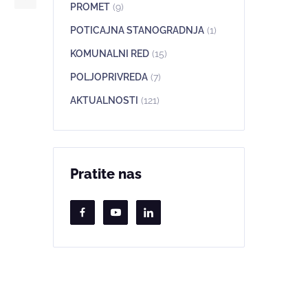
PROMET
(9)
POTICAJNA STANOGRADNJA
(1)
KOMUNALNI RED
(15)
POLJOPRIVREDA
(7)
AKTUALNOSTI
(121)
Pratite nas