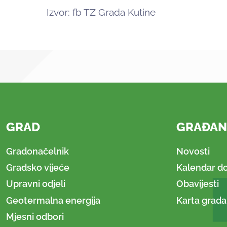
Izvor: fb TZ Grada Kutine
GRAD
GRAĐAN
Gradonačelnik
Novosti
Gradsko vijeće
Kalendar d
Upravni odjeli
Obavijesti
Geotermalna energija
Karta grada
Mjesni odbori