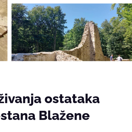
živanja ostataka
stana Blažene