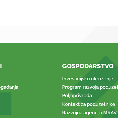
I
GOSPODARSTVO
Investicijsko okruženje
ogađanja
Program razvoja poduzet
Poljoprivreda
Kontakt za poduzetnike
Razvojna agencija MRAV