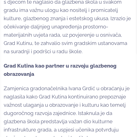
s djecom te naglasio da glazbena škola u svakom
gradu ima važnu ulogu kao nositelj i promicatelj
kulture, glazbenog znanja i estetskog ukusa. Izrazio je
očekivanje daljnjeg unapređenja prostorno-
materijalnih uvjeta rada, uz povjerenje u osnivača,
Grad Kutinu, te zahvalio svim gradskim ustanovama
na suradnji i podršci u radu škole.
Grad Kutina kao partner u razvoju glazbenog
obrazovanja
Zamjenica gradonačelnika Ivana Grdić u obraćanju je
naglasila kako Grad Kutina kontinuirano prepoznaje
važnost ulaganja u obrazovanje i kulturu kao temelj
dugoročnog razvoja zajednice. Istaknula je da
glazbena škola predstavlja važan dio kulturne
infrastrukture grada, a uspjesi učenika potvrđuju