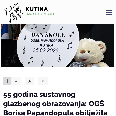
Kutina
55 godina sustavnog
glazbenog obrazovanja: OGŠ
Borisa Papandopula obilježila