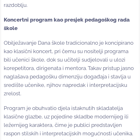
razdoblju.
Koncertni program kao presjek pedagoškog rada
škole
Obilježavanje Dana škole tradicionalno je koncipirano
kao klasični koncert, pri čemu su nositelji programa
bili učenici škole, dok su učitelji sudjelovali u ulozi
korepetitora, dirigenata i mentora. Takav pristup jasno
naglašava pedagošku dimenziju događaja i stavlja u
središte učenike, njihov napredak i interpretacijsku
zrelost.
Program je obuhvatio djela istaknutih skladatelja
klasične glazbe, uz pojedine skladbe modernijeg ili
ležernijeg karaktera, čime je publici predstavljen
raspon stilskih i interpretacijskih mogućnosti učenika.