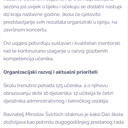
sezona još uvijek u tijeku i očekuju se dodatni nastupi
do kraja nastavne godine, škola će cjelovito
predstavljanje svih rezultata organizirati u lipnju, na
završnom koncertu.
Ovi uspjesi potvrđuju sustavan i kvalitetan mentorski
rad te kontinuirano ulaganje u razvoj glazbenih
kompetencija učenika.
Organizacijski razvoj i aktualni prioriteti
Školu trenutno pohađa 125 učenika, a o njihovu
obrazovanju skrbi 16 djelatnika: 12 učitelja te četiri
djelatnika administrativnog i tehničkog osoblja.
Ravnatelj Miroslav Švirtlich istaknuo je kako Dan škole
doživljava kao potvrdu dugogodišnjeg predanog rada