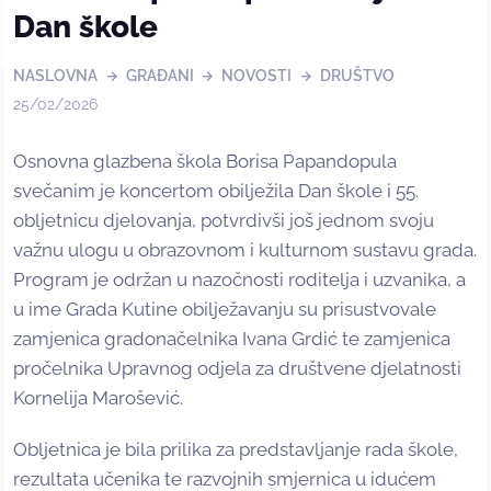
Dan škole
NASLOVNA
GRAĐANI
NOVOSTI
DRUŠTVO
25/02/2026
Osnovna glazbena škola Borisa Papandopula
svečanim je koncertom obilježila Dan škole i 55.
obljetnicu djelovanja, potvrdivši još jednom svoju
važnu ulogu u obrazovnom i kulturnom sustavu grada.
Program je održan u nazočnosti roditelja i uzvanika, a
u ime Grada Kutine obilježavanju su prisustvovale
zamjenica gradonačelnika Ivana Grdić te zamjenica
pročelnika Upravnog odjela za društvene djelatnosti
Kornelija Marošević.
Obljetnica je bila prilika za predstavljanje rada škole,
rezultata učenika te razvojnih smjernica u idućem