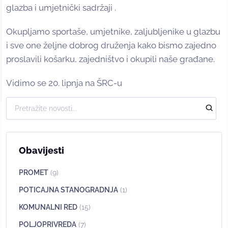
glazba i umjetnički sadržaji .
Okupljamo sportaše, umjetnike, zaljubljenike u glazbu
i sve one željne dobrog druženja kako bismo zajedno
proslavili košarku, zajedništvo i okupili naše građane.
Vidimo se 20. lipnja na ŠRC-u
Obavijesti
PROMET
(9)
POTICAJNA STANOGRADNJA
(1)
KOMUNALNI RED
(15)
POLJOPRIVREDA
(7)