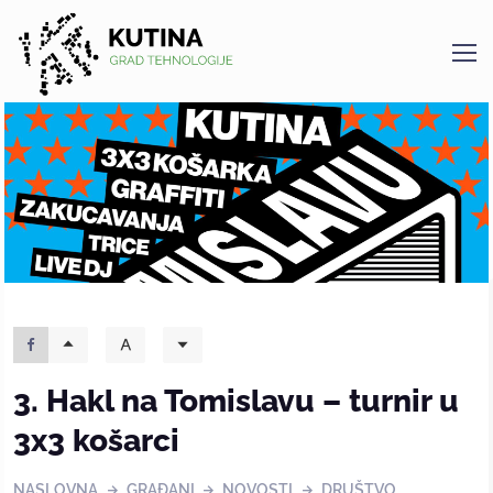
Kutina
3. Hakl na Tomislavu – turnir u
3x3 košarci
NASLOVNA
GRAĐANI
NOVOSTI
DRUŠTVO