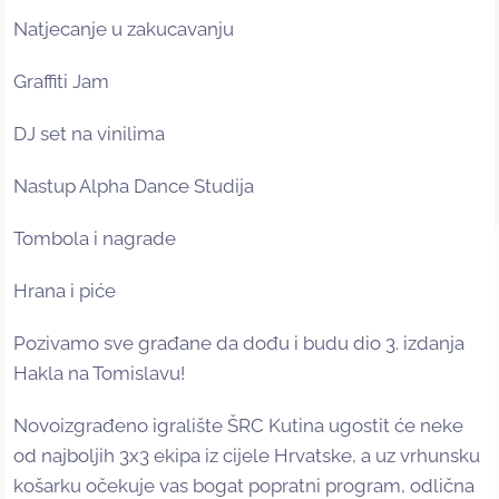
Natjecanje u zakucavanju
Graffiti Jam
DJ set na vinilima
Nastup Alpha Dance Studija
Tombola i nagrade
Hrana i piće
Pozivamo sve građane da dođu i budu dio 3. izdanja
Hakla na Tomislavu!
Novoizgrađeno igralište ŠRC Kutina ugostit će neke
od najboljih 3x3 ekipa iz cijele Hrvatske, a uz vrhunsku
košarku očekuje vas bogat popratni program, odlična