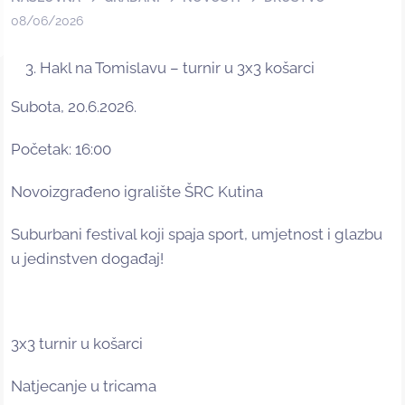
08/06/2026
Hakl na Tomislavu – turnir u 3x3 košarci
Subota, 20.6.2026.
Početak: 16:00
Novoizgrađeno igralište ŠRC Kutina
Suburbani festival koji spaja sport, umjetnost i glazbu
u jedinstven događaj!
3x3 turnir u košarci
Natjecanje u tricama