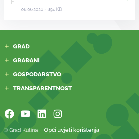
08.06.2026 - 894 KB
GRAD
GRAĐANI
GOSPODARSTVO
TRANSPARENTNOST
Opći uvjeti korištenja
© Grad Kutina