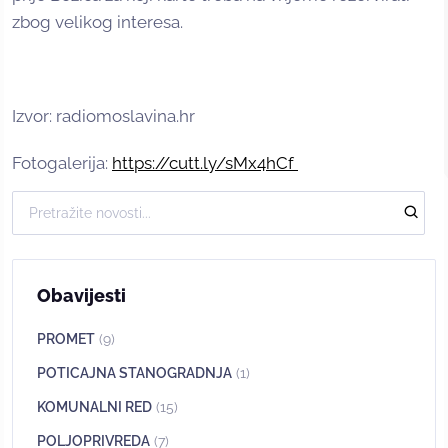
zbog velikog interesa.
Izvor: radiomoslavina.hr
Fotogalerija:
https://cutt.ly/sMx4hCf
Obavijesti
PROMET
(9)
POTICAJNA STANOGRADNJA
(1)
KOMUNALNI RED
(15)
POLJOPRIVREDA
(7)