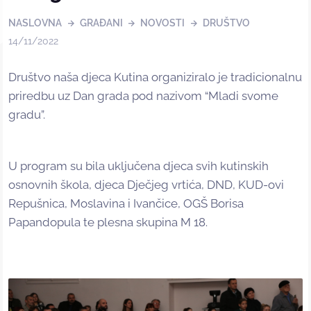
NASLOVNA
GRAĐANI
NOVOSTI
DRUŠTVO
14/11/2022
Društvo naša djeca Kutina organiziralo je tradicionalnu
priredbu uz Dan grada pod nazivom “Mladi svome
gradu”.
U program su bila uključena djeca svih kutinskih
osnovnih škola, djeca Dječjeg vrtića, DND, KUD-ovi
Repušnica, Moslavina i Ivančice, OGŠ Borisa
Papandopula te plesna skupina M 18.