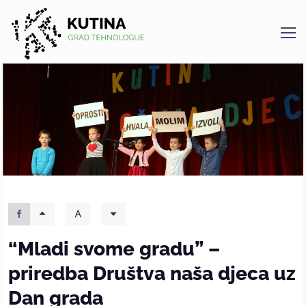
Kutina
“Mladi svome gradu” –
priredba Društva naša djeca uz
Dan grada