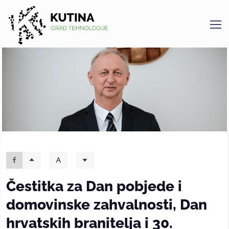
Kutina
Čestitka za Dan pobjede i
domovinske zahvalnosti, Dan
hrvatskih branitelja i 30.