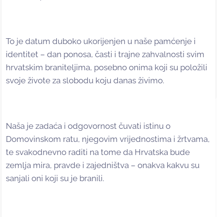
To je datum duboko ukorijenjen u naše pamćenje i
identitet – dan ponosa, časti i trajne zahvalnosti svim
hrvatskim braniteljima, posebno onima koji su položili
svoje živote za slobodu koju danas živimo.
Naša je zadaća i odgovornost čuvati istinu o
Domovinskom ratu, njegovim vrijednostima i žrtvama,
te svakodnevno raditi na tome da Hrvatska bude
zemlja mira, pravde i zajedništva – onakva kakvu su
sanjali oni koji su je branili.