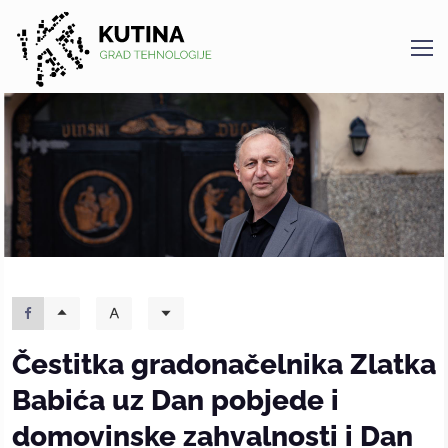
Kutina
Čestitka gradonačelnika Zlatka
Babića uz Dan pobjede i
domovinske zahvalnosti i Dan