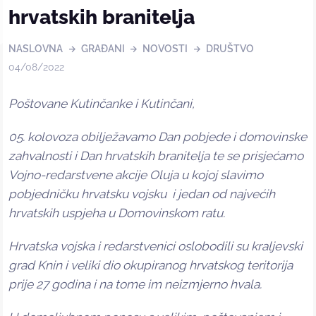
hrvatskih branitelja
NASLOVNA
GRAĐANI
NOVOSTI
DRUŠTVO
04/08/2022
Poštovane Kutinčanke i Kutinčani,
05. kolovoza obilježavamo Dan pobjede i domovinske
zahvalnosti i Dan hrvatskih branitelja te se prisjećamo
Vojno-redarstvene akcije Oluja u kojoj slavimo
pobjedničku hrvatsku vojsku i jedan od najvećih
hrvatskih uspjeha u Domovinskom ratu.
Hrvatska vojska i redarstvenici oslobodili su kraljevski
grad Knin i veliki dio okupiranog hrvatskog teritorija
prije 27 godina i na tome im neizmjerno hvala.