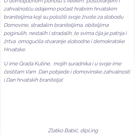
U domoljubnom ponosu s velikim poštovanjem i
zahvalnošću odajemo počast hrabrim hrvatskim
braniteljima koji su položili svoje živote za slobodu
Domovine, stradalim braniteljima, obiteljima
poginulih, nestalih i stradalih, te svima čija je patnja i
žrtva omogućila stvaranje slobodne i demokratske
Hrvatske.
U ime Grada Kutine, mojih suradnika i u svoje ime
čestitam Vam Dan pobjede i domovinske zahvalnosti
i Dan hrvatskih branitelja!
Zlatko Babić, dipl.ing