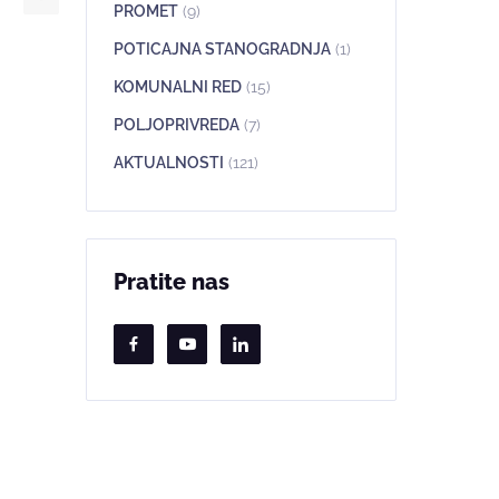
PROMET
(9)
POTICAJNA STANOGRADNJA
(1)
KOMUNALNI RED
(15)
POLJOPRIVREDA
(7)
AKTUALNOSTI
(121)
Pratite nas