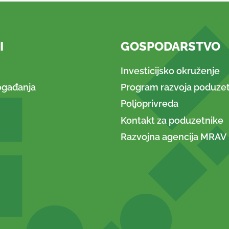
I
GOSPODARSTVO
Investicijsko okruženje
ogađanja
Program razvoja poduzet
Poljoprivreda
Kontakt za poduzetnike
Razvojna agencija MRAV