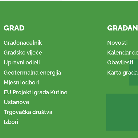
GRAD
GRAĐAN
Gradonačelnik
Novosti
Gradsko vijeće
Kalendar d
Upravni odjeli
Obavijesti
Geotermalna energija
Karta grada
Mjesni odbori
EU Projekti grada Kutine
Ustanove
Trgovačka društva
Izbori