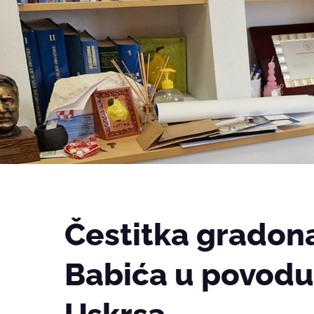
Čestitka gradon
Babića u povodu