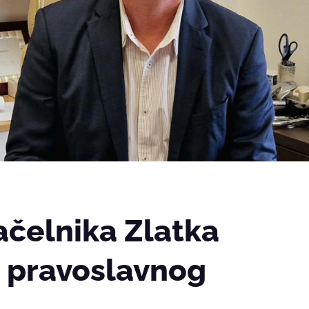
ačelnika Zlatka
 pravoslavnog