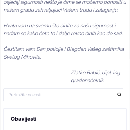
osjećaj sigurnosti nešto je čime se možemo ponositi u
našem gradu zahvaljujući Vašem trudu i zalaganju.
Hvala vam na svemu što činite za našu sigurnost i
nadam se kako ćete to i dalje revno činiti kao do sad.
Čestitam vam Dan policije i Blagdan Vašeg zaštitnika
Svetog Mihovila.
Zlatko Babić, dipl. ing.
gradonačelnik
Obavijesti