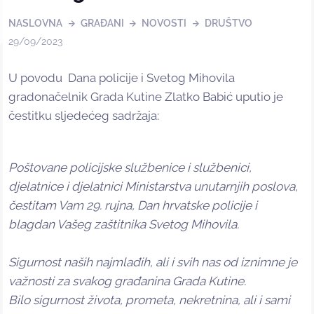
NASLOVNA
GRAĐANI
NOVOSTI
DRUŠTVO
29/09/2023
U povodu Dana policije i Svetog Mihovila
gradonačelnik Grada Kutine Zlatko Babić uputio je
čestitku sljedećeg sadržaja:
Poštovane policijske službenice i službenici,
djelatnice i djelatnici Ministarstva unutarnjih poslova,
čestitam Vam 29. rujna, Dan hrvatske policije i
blagdan Vašeg zaštitnika Svetog Mihovila.
Sigurnost naših najmlađih, ali i svih nas od iznimne je
važnosti za svakog građanina Grada Kutine.
Bilo sigurnost života, prometa, nekretnina, ali i sami