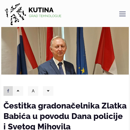
Kutina
Čestitka gradonačelnika Zlatka
Babića u povodu Dana policije
i Svetog Mihovila