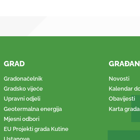
GRAD
GRAĐAN
Gradonačelnik
Novosti
Gradsko vijeće
Kalendar d
Upravni odjeli
Obavijesti
Geotermalna energija
Karta grada
Mjesni odbori
EU Projekti grada Kutine
Ustanove