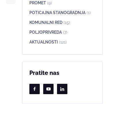
PROMET
(9)
POTICAJNA STANOGRADNJA
(1)
KOMUNALNI RED
(15)
POLJOPRIVREDA
(7)
AKTUALNOSTI
(121)
Pratite nas