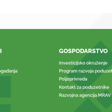
I
GOSPODARSTVO
Investicijsko okruženje
ogađanja
Program razvoja poduzet
Poljoprivreda
Kontakt za poduzetnike
Razvojna agencija MRAV