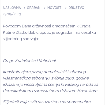
NASLOVNA
GRAĐANI
NOVOSTI
DRUŠTVO
29/05/2023
Povodom Dana državnosti gradonačelnik Grada
Kutine Zlatko Babić uputio je sugrađanima čestitku
slijedećeg sadržaja:
Drage Kutinčanke i Kutinčani,
konstruiranjem prvog demokratski izabranog
višestranačkog sabora 30. svibnja 1990. godine
iskazana je višestoljetna čežnja hrvatskog naroda za
demokratskom i samostalnom državom Hrvatskom.
Slijedeći volju svih nas izraženu na spomenutim