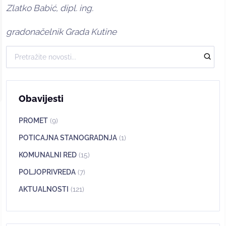
Zlatko Babić, dipl. ing.
gradonačelnik Grada Kutine
Obavijesti
PROMET
(9)
POTICAJNA STANOGRADNJA
(1)
KOMUNALNI RED
(15)
POLJOPRIVREDA
(7)
AKTUALNOSTI
(121)