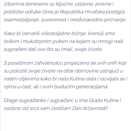
izborima donesene su ključne, ustavne, pravne i
političke odluke čime je Republika Hrvatska postigla
osamostaljenje, suverenost i međunarodno priznanje.
Kako bi ostvarili višestoljetne težnje, krenuli smo
teškim i mukotrpnim putem na kojem su mnogi naši
sugrađani dali sve što su imali, svoje živote.
S posebnom zahvalnošću prisjećamo se svih onih koji
su položili svoje živote na oltar domovine ustrajući u
našim ciljevima kako bi naša Kutina rasla i razvijala se i
njima u čast, ali i svim budućim generacijama.
Drage sugrađanke i sugrađani, u ime Grada Kutine i
osobno od srca vam čestitam Dan državnosti!