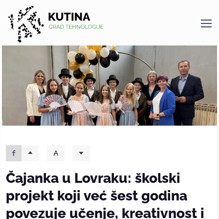
Kutina
Čajanka u Lovraku: školski
projekt koji već šest godina
povezuje učenje, kreativnost i