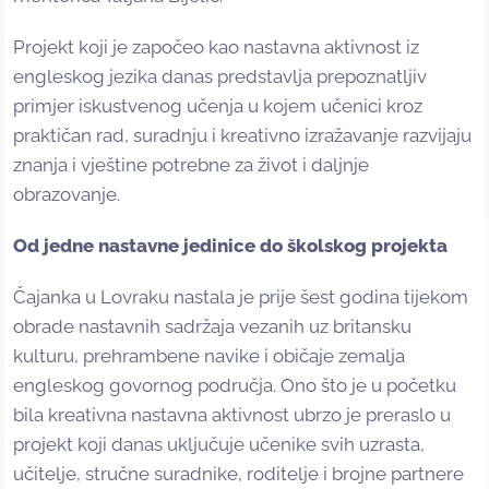
Projekt koji je započeo kao nastavna aktivnost iz
engleskog jezika danas predstavlja prepoznatljiv
primjer iskustvenog učenja u kojem učenici kroz
praktičan rad, suradnju i kreativno izražavanje razvijaju
znanja i vještine potrebne za život i daljnje
obrazovanje.
Od jedne nastavne jedinice do školskog projekta
Čajanka u Lovraku nastala je prije šest godina tijekom
obrade nastavnih sadržaja vezanih uz britansku
kulturu, prehrambene navike i običaje zemalja
engleskog govornog područja. Ono što je u početku
bila kreativna nastavna aktivnost ubrzo je preraslo u
projekt koji danas uključuje učenike svih uzrasta,
učitelje, stručne suradnike, roditelje i brojne partnere