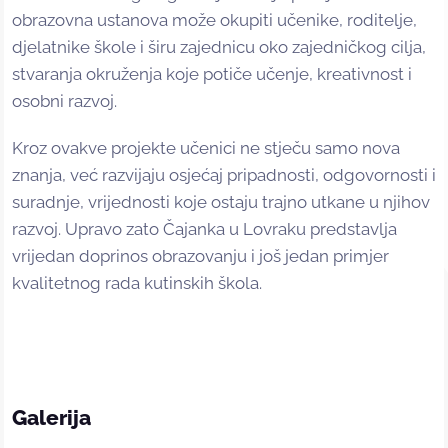
obrazovna ustanova može okupiti učenike, roditelje,
djelatnike škole i širu zajednicu oko zajedničkog cilja,
stvaranja okruženja koje potiče učenje, kreativnost i
osobni razvoj.
Kroz ovakve projekte učenici ne stječu samo nova
znanja, već razvijaju osjećaj pripadnosti, odgovornosti i
suradnje, vrijednosti koje ostaju trajno utkane u njihov
razvoj. Upravo zato Čajanka u Lovraku predstavlja
vrijedan doprinos obrazovanju i još jedan primjer
kvalitetnog rada kutinskih škola.
Galerija