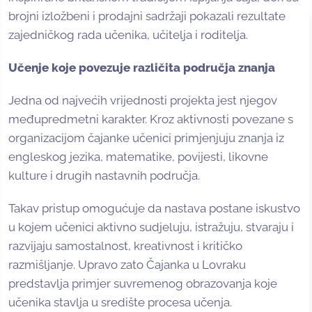
brojni izložbeni i prodajni sadržaji pokazali rezultate
zajedničkog rada učenika, učitelja i roditelja.
Učenje koje povezuje različita područja znanja
Jedna od najvećih vrijednosti projekta jest njegov
međupredmetni karakter. Kroz aktivnosti povezane s
organizacijom čajanke učenici primjenjuju znanja iz
engleskog jezika, matematike, povijesti, likovne
kulture i drugih nastavnih područja.
Takav pristup omogućuje da nastava postane iskustvo
u kojem učenici aktivno sudjeluju, istražuju, stvaraju i
razvijaju samostalnost, kreativnost i kritičko
razmišljanje. Upravo zato Čajanka u Lovraku
predstavlja primjer suvremenog obrazovanja koje
učenika stavlja u središte procesa učenja.