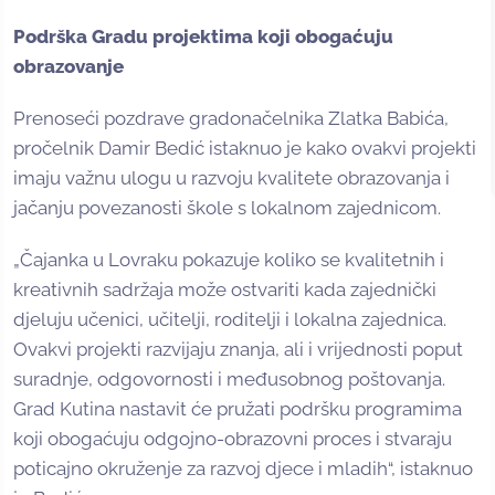
Podrška Gradu projektima koji obogaćuju
obrazovanje
Prenoseći pozdrave gradonačelnika Zlatka Babića,
pročelnik Damir Bedić istaknuo je kako ovakvi projekti
imaju važnu ulogu u razvoju kvalitete obrazovanja i
jačanju povezanosti škole s lokalnom zajednicom.
„Čajanka u Lovraku pokazuje koliko se kvalitetnih i
kreativnih sadržaja može ostvariti kada zajednički
djeluju učenici, učitelji, roditelji i lokalna zajednica.
Ovakvi projekti razvijaju znanja, ali i vrijednosti poput
suradnje, odgovornosti i međusobnog poštovanja.
Grad Kutina nastavit će pružati podršku programima
koji obogaćuju odgojno-obrazovni proces i stvaraju
poticajno okruženje za razvoj djece i mladih“, istaknuo