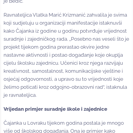
je Bedić.
Ravnateljica Vlatka Marić Krizmanić zahvalila je svima
koji sudjeluju u organizaciji manifestacije istaknuvši
kako Čajanka iz godine u godinu potvrđuje vrijednost
suradnje i zajedničkog rada. „Posebno nas veseli što je
projekt tijekom godina prerastao okvire jedne
nastavne aktivnosti i postao događanje koje okuplja
cijelu školsku zajednicu. Učenici kroz njega razvijaju
kreativnost, samostalnost, komunikacijske vještine i
osjećaj odgovornosti, a upravo su to vrijednosti koje
želimo poticati kroz odgojno-obrazovni rad“, istaknula
je ravnateljica.
Vrijedan primjer suradnje škole i zajednice
Čajanka u Lovraku tijekom godina postala je mnogo
više od školskog događanja. Ona je primjer kako