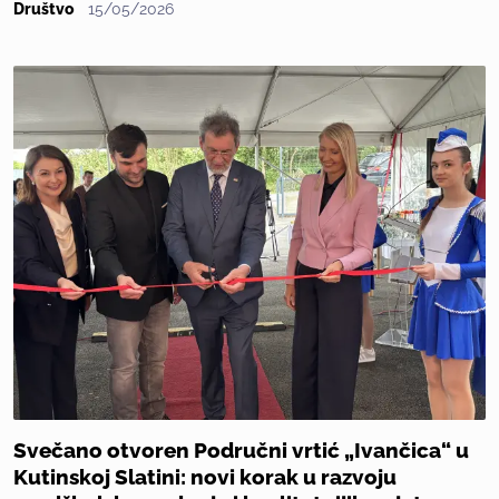
Društvo
15/05/2026
Svečano otvoren Područni vrtić „Ivančica“ u
Kutinskoj Slatini: novi korak u razvoju