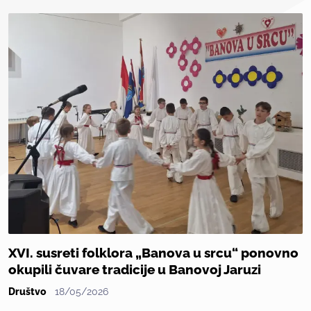
XVI. susreti folklora „Banova u srcu“ ponovno
okupili čuvare tradicije u Banovoj Jaruzi
Društvo
18/05/2026