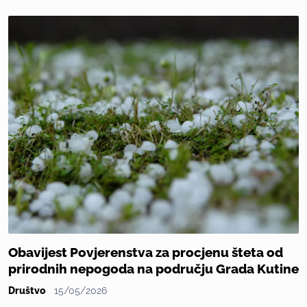
Obavijest Povjerenstva za procjenu šteta od
prirodnih nepogoda na području Grada Kutine
Društvo
15/05/2026