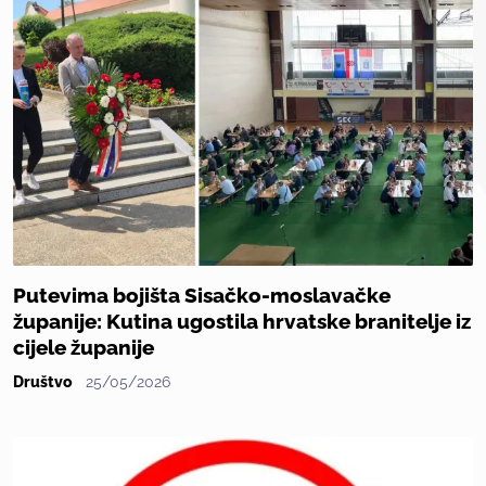
Putevima bojišta Sisačko-moslavačke
županije: Kutina ugostila hrvatske branitelje iz
cijele županije
Društvo
25/05/2026