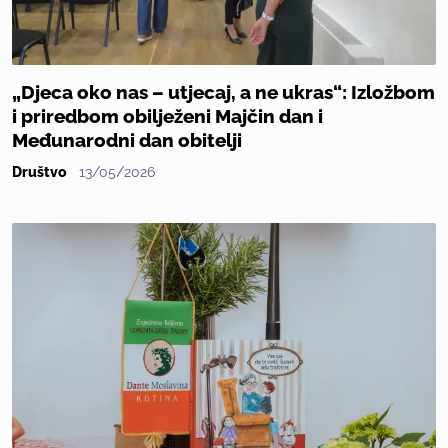
„Djeca oko nas – utjecaj, a ne ukras“: Izložbom
i priredbom obilježeni Majčin dan i
Međunarodni dan obitelji
Društvo
13/05/2026