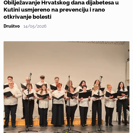
Obilježavanje Hrvatskog dana dijabetesa u
Kutini usmjereno na prevenciju i rano
otkrivanje bolesti
Društvo
14/05/2026