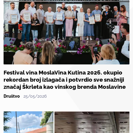
Festival vina MoslaVina Kutina 2026. okupio
rekordan broj izlagača i potvrdio sve snažniji
značaj Škrleta kao vinskog brenda Moslavine
Društvo
25/05/2026