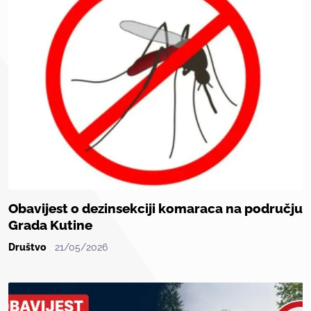
Obavijest o dezinsekciji komaraca na području
Grada Kutine
Društvo
21/05/2026