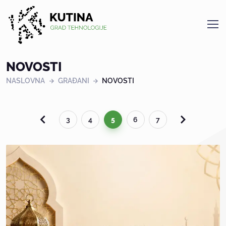
Kutina
NOVOSTI
NASLOVNA
GRAĐANI
NOVOSTI
3
4
5
6
7