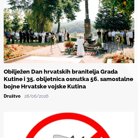
Obilježen Dan hrvatskih branitelja Grada
Kutine i 35. obljetnica osnutka 56. samostalne
bojne Hrvatske vojske Kutina
Društvo
28/06/2026