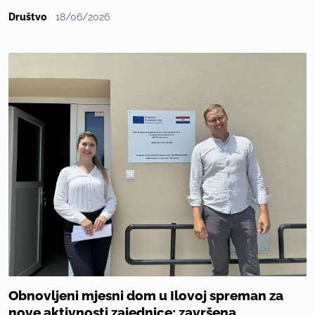
Društvo
18/06/2026
Obnovljeni mjesni dom u Ilovoj spreman za
nove aktivnosti zajednice: završena