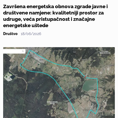
Završena energetska obnova zgrade javne i
društvene namjene: kvalitetniji prostor za
udruge, veća pristupačnost i značajne
energetske uštede
Društvo
18/06/2026