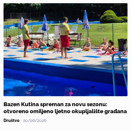
Bazen Kutina spreman za novu sezonu:
otvoreno omiljeno ljetno okupljalište građana
Društvo
20/06/2026