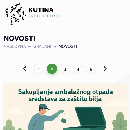
Kutina
NOVOSTI
NASLOVNA
GRAĐANI
NOVOSTI
1
2
3
4
5