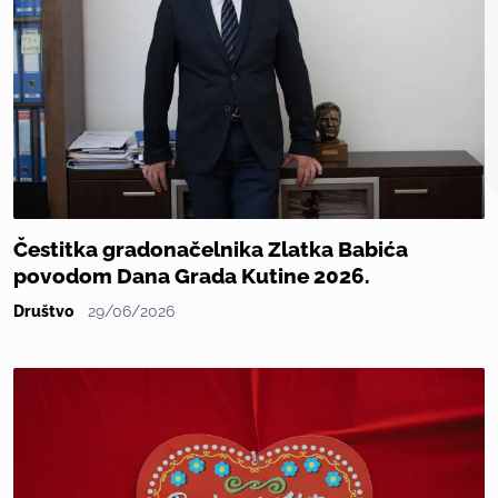
Čestitka gradonačelnika Zlatka Babića
povodom Dana Grada Kutine 2026.
Društvo
29/06/2026