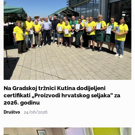
Na Gradskoj tržnici Kutina dodijeljeni
certifikati „Proizvodi hrvatskog seljaka“ za
2026. godinu
Društvo
24/06/2026