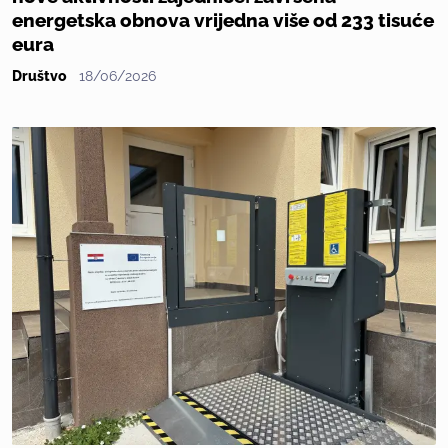
energetska obnova vrijedna više od 233 tisuće
eura
Društvo
18/06/2026