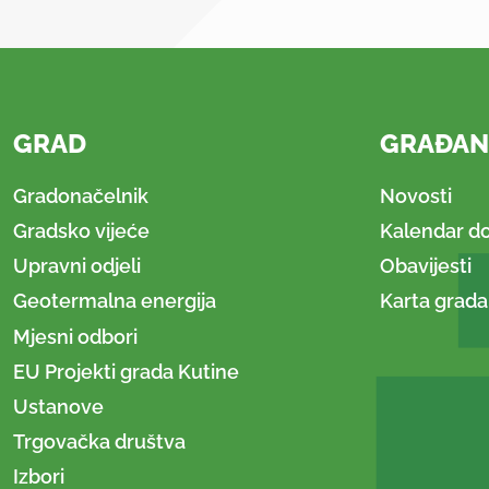
GRAD
GRAĐAN
Gradonačelnik
Novosti
Gradsko vijeće
Kalendar d
Upravni odjeli
Obavijesti
Geotermalna energija
Karta grada
Mjesni odbori
EU Projekti grada Kutine
Ustanove
Trgovačka društva
Izbori