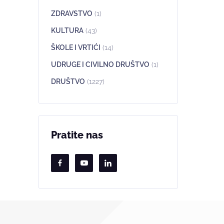
ZDRAVSTVO
(1)
KULTURA
(43)
ŠKOLE I VRTIĆI
(14)
UDRUGE I CIVILNO DRUŠTVO
(1)
DRUŠTVO
(1227)
Pratite nas