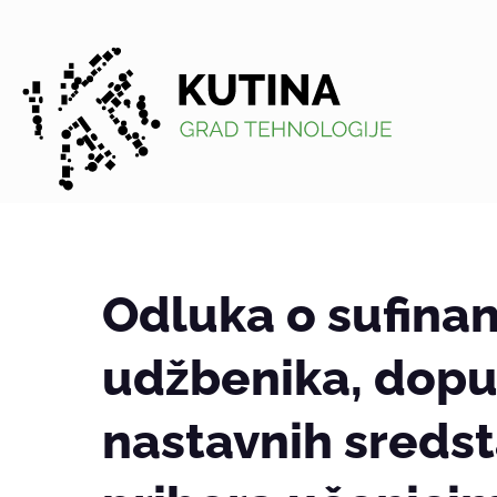
Kutina
Odluka o sufinan
udžbenika, dopu
nastavnih sredst