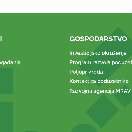
I
GOSPODARSTVO
Investicijsko okruženje
ogađanja
Program razvoja poduzet
Poljoprivreda
Kontakt za poduzetnike
Razvojna agencija MRAV