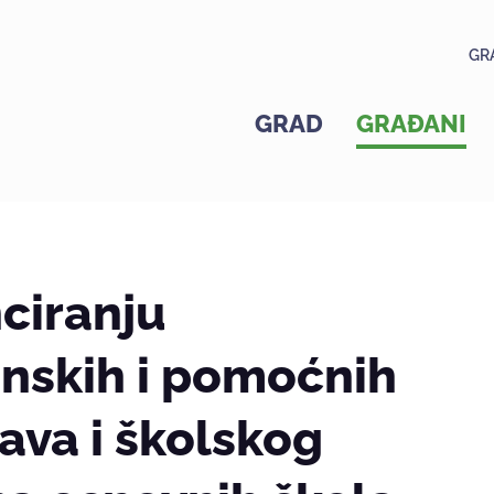
GR
GRAD
GRAĐANI
ciranju
nskih i pomoćnih
ava i školskog