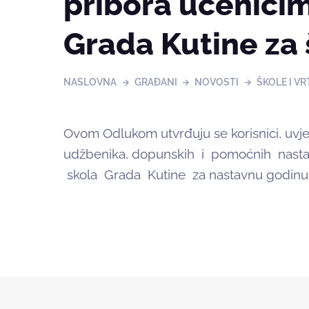
pribora učenici
Grada Kutine za 
NASLOVNA
GRAĐANI
NOVOSTI
ŠKOLE I VR
Ovom Odlukom utvrđuju se korisnici, uvjet
udžbenika, dopunskih i pomoćnih nasta
skola Grada Kutine za nastavnu godinu