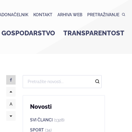
ADONAČELNIK
KONTAKT
ARHIVA WEB
PRETRAŽIVANJE
GOSPODARSTVO
TRANSPARENTOST
Novosti
SVI ČLANCI
(1328)
SPORT
(34)