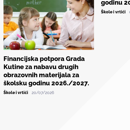
godinu 2
Škole i vrtići
Financijska potpora Grada
Kutine za nabavu drugih
obrazovnih materijala za
školsku godinu 2026./2027.
Škole i vrtići
20/07/2026