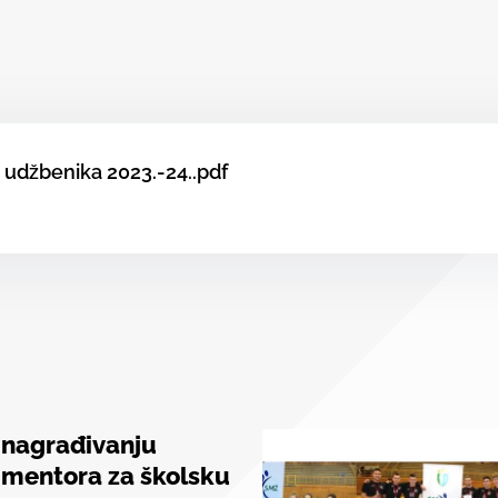
 udžbenika 2023.-24..pdf
 nagrađivanju
 mentora za školsku