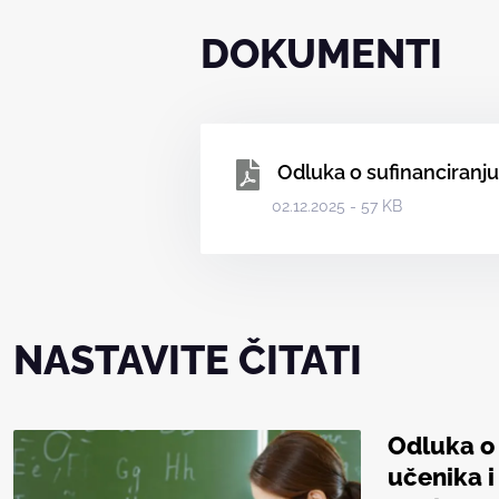
DOKUMENTI
Odluka o sufinanciranju
02.12.2025 - 57 KB
NASTAVITE ČITATI
Odluka o
učenika i