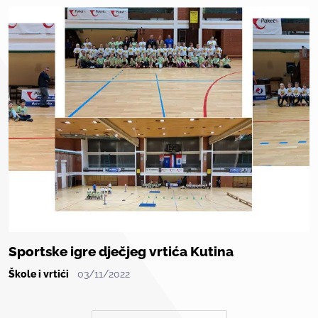
Sportske igre dječjeg vrtića Kutina
Škole i vrtići
03/11/2022