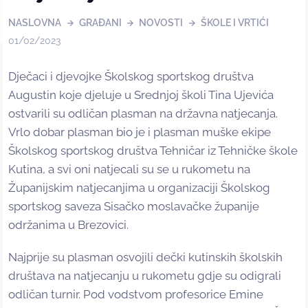
NASLOVNA
GRAĐANI
NOVOSTI
ŠKOLE I VRTIĆI
01/02/2023
Dječaci i djevojke Školskog sportskog društva
Augustin koje djeluje u Srednjoj školi Tina Ujevića
ostvarili su odličan plasman na državna natjecanja.
Vrlo dobar plasman bio je i plasman muške ekipe
Školskog sportskog društva Tehničar iz Tehničke škole
Kutina, a svi oni natjecali su se u rukometu na
Županijskim natjecanjima u organizaciji Školskog
sportskog saveza Sisačko moslavačke županije
održanima u Brezovici.
Najprije su plasman osvojili dečki kutinskih školskih
društava na natjecanju u rukometu gdje su odigrali
odličan turnir. Pod vodstvom profesorice Emine