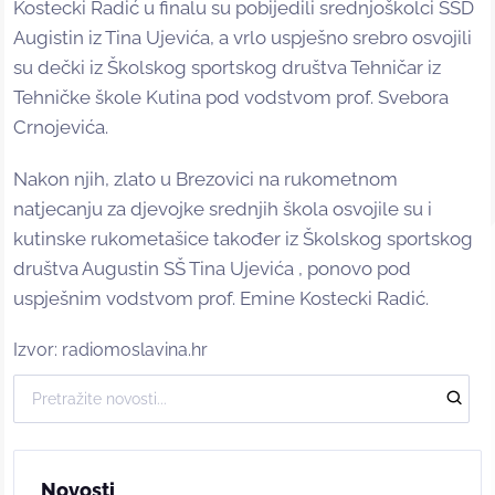
Kostecki Radić u finalu su pobijedili srednjoškolci ŠSD
Augistin iz Tina Ujevića, a vrlo uspješno srebro osvojili
su dečki iz Školskog sportskog društva Tehničar iz
Tehničke škole Kutina pod vodstvom prof. Svebora
Crnojevića.
Nakon njih, zlato u Brezovici na rukometnom
natjecanju za djevojke srednjih škola osvojile su i
kutinske rukometašice također iz Školskog sportskog
društva Augustin SŠ Tina Ujevića , ponovo pod
uspješnim vodstvom prof. Emine Kostecki Radić.
Izvor: radiomoslavina.hr
Novosti