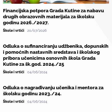
Financijska potpora Grada Kutine za nabavu
drugih obrazovnih materijala za školsku
godinu 2026./2027.
Škole i vrtići
20/07/2026
Odluka o sufinanciranju udžbenika, dopunskih
i pomoćnih nastavnih sredstava i školskog
pribora učenicima osnovnih škola Grada
Kutine za šk.god. 2024./25
Škole i vrtići
04/06/2024
Odluka o nagrađivanju učenika i mentora za
školsku godinu 2023./24.
Škole i vrtići
04/06/2024