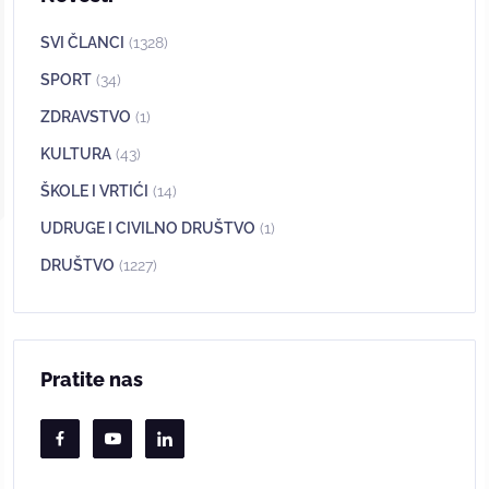
SVI ČLANCI
(1328)
SPORT
(34)
ZDRAVSTVO
(1)
KULTURA
(43)
ŠKOLE I VRTIĆI
(14)
UDRUGE I CIVILNO DRUŠTVO
(1)
DRUŠTVO
(1227)
Pratite nas