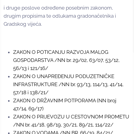
i druge poslove određene posebnim zakonom,
drugim propisima te odlukama gradonačelnika i
Gradskog vijeća.
ZAKON O POTICANJU RAZVOJA MALOG
GOSPODARSTVA /NN br. 29/02, 63/07, 53/12,
56/13 i 121/16/
ZAKON O UNAPREĐENJU PODUZETNIČKE
INFRASTRUKTURE /NN br. 93/13, 114/13, 41/14,
57/18 i 138/21/
ZAKON O DRŽAVNIM POTPORAMA (NN broj
47/14, 69/17)
ZAKON O PRIJEVOZU U CESTOVNOM PROMETU
/NN br. 41/18, 98/19, 30/21, 89/21, 114/22/
ZAKON O VODAMA /NN BR. 66/19, 84/21/