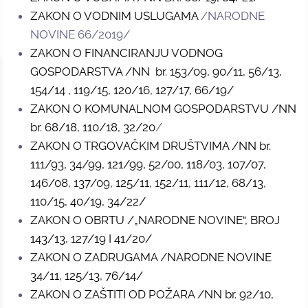
ZAKON O VODNIM USLUGAMA
/NARODNE
NOVINE 66/2019/
ZAKON O FINANCIRANJU VODNOG
GOSPODARSTVA /NN br. 153/09, 90/11, 56/13,
154/14 , 119/15, 120/16, 127/17, 66/19/
ZAKON O KOMUNALNOM GOSPODARSTVU /NN
br. 68/18, 110/18, 32/20
/
ZAKON O TRGOVAČKIM DRUŠTVIMA /NN br.
111/93, 34/99, 121/99, 52/00, 118/03, 107/07,
146/08, 137/09, 125/11, 152/11, 111/12, 68/13,
110/15, 40/19, 34/22/
ZAKON O OBRTU /„NARODNE NOVINE“, BROJ
143/13, 127/19 I 41/20/
ZAKON O ZADRUGAMA /NARODNE NOVINE
34/11, 125/13, 76/14/
ZAKON O ZAŠTITI OD POŽARA /NN br. 92/10,