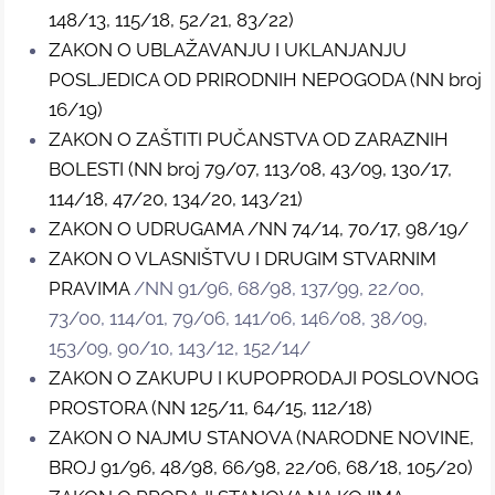
148/13, 115/18, 52/21, 83/22)
ZAKON O UBLAŽAVANJU I UKLANJANJU
POSLJEDICA OD PRIRODNIH NEPOGODA (NN broj
16/19)
ZAKON O ZAŠTITI PUČANSTVA OD ZARAZNIH
BOLESTI (NN broj 79/07, 113/08, 43/09, 130/17,
114/18, 47/20, 134/20, 143/21)
ZAKON O UDRUGAMA /NN 74/14, 70/17, 98/19/
ZAKON O VLASNIŠTVU I DRUGIM STVARNIM
PRAVIMA
/NN 91/96, 68/98, 137/99, 22/00,
73/00, 114/01, 79/06, 141/06, 146/08, 38/09,
153/09, 90/10, 143/12, 152/14/
ZAKON O ZAKUPU I KUPOPRODAJI POSLOVNOG
PROSTORA (NN 125/11, 64/15, 112/18)
ZAKON O NAJMU STANOVA (NARODNE NOVINE,
BROJ 91/96, 48/98, 66/98, 22/06, 68/18, 105/20)