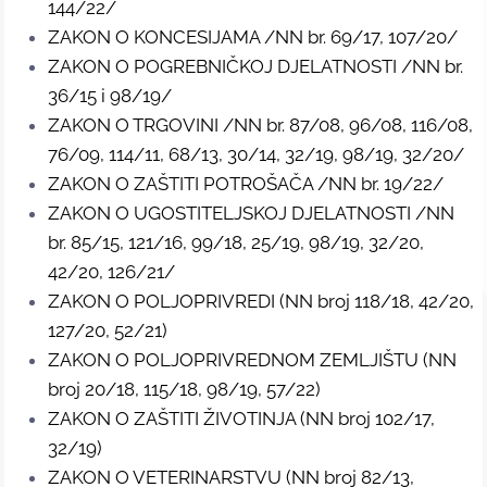
144/22/
ZAKON O KONCESIJAMA /NN br. 69/17, 107/20/
ZAKON O POGREBNIČKOJ DJELATNOSTI /NN br.
36/15 i 98/19/
ZAKON O TRGOVINI /NN br. 87/08, 96/08, 116/08,
76/09, 114/11, 68/13, 30/14, 32/19, 98/19, 32/20/
ZAKON O ZAŠTITI POTROŠAČA /NN br. 19/22/
ZAKON O UGOSTITELJSKOJ DJELATNOSTI /NN
br. 85/15, 121/16, 99/18, 25/19, 98/19, 32/20,
42/20, 126/21/
ZAKON O POLJOPRIVREDI (NN broj 118/18, 42/20,
127/20, 52/21)
ZAKON O POLJOPRIVREDNOM ZEMLJIŠTU (NN
broj 20/18, 115/18, 98/19, 57/22)
ZAKON O ZAŠTITI ŽIVOTINJA (NN broj 102/17,
32/19)
ZAKON O VETERINARSTVU (NN broj 82/13,