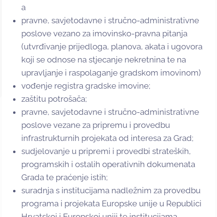
a
pravne, savjetodavne i stručno-administrativne
poslove vezano za imovinsko-pravna pitanja
(utvrđivanje prijedloga, planova, akata i ugovora
koji se odnose na stjecanje nekretnina te na
upravljanje i raspolaganje gradskom imovinom)
vođenje registra gradske imovine;
zaštitu potrošača;
pravne, savjetodavne i stručno-administrativne
poslove vezane za pripremu i provedbu
infrastrukturnih projekata od interesa za Grad;
sudjelovanje u pripremi i provedbi strateških,
programskih i ostalih operativnih dokumenata
Grada te praćenje istih;
suradnja s institucijama nadležnim za provedbu
programa i projekata Europske unije u Republici
Hrvatskoj i Europskoj uniji te institucijama