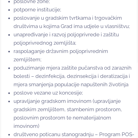
poslovne zone;
potporne institucije;
poslovanje u gradskim tvrtkama i trgovačkim
društvima u kojima Grad ima udjele u vlasništvu;
unapređivanje i razvoj poljoprivrede i zaštitu
poljoprivrednog zemljišta;
raspolaganje državnim poljoprivrednim
zemljištem;
poduzimanje mjera zaštite pučanstva od zaraznih
bolesti – dezinfekcija, dezinsekcija i deratizacija i
mjera smanjenja populacije napuštenih životinja
poslove vezane uz koncesije;
upravljanje gradskom imovinom (upravljanje
gradskim zemljištem, stambenim prostorom,
poslovnim prostorom te nematerijalnom
imovinom)
društveno poticanu stanogradnju – Program POS-