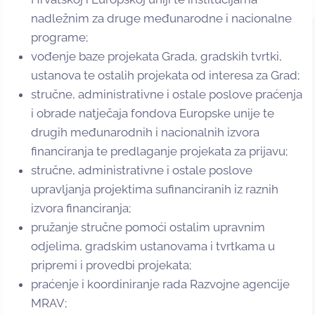
nadležnim za druge međunarodne i nacionalne
programe;
vođenje baze projekata Grada, gradskih tvrtki,
ustanova te ostalih projekata od interesa za Grad;
stručne, administrativne i ostale poslove praćenja
i obrade natječaja fondova Europske unije te
drugih međunarodnih i nacionalnih izvora
financiranja te predlaganje projekata za prijavu;
stručne, administrativne i ostale poslove
upravljanja projektima sufinanciranih iz raznih
izvora financiranja;
pružanje stručne pomoći ostalim upravnim
odjelima, gradskim ustanovama i tvrtkama u
pripremi i provedbi projekata;
praćenje i koordiniranje rada Razvojne agencije
MRAV;