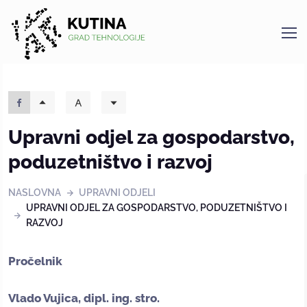
Kutina
Upravni odjel za gospodarstvo,
poduzetništvo i razvoj
NASLOVNA
UPRAVNI ODJELI
UPRAVNI ODJEL ZA GOSPODARSTVO, PODUZETNIŠTVO I
RAZVOJ
Pročelnik
Vlado Vujica, dipl. ing. stro.