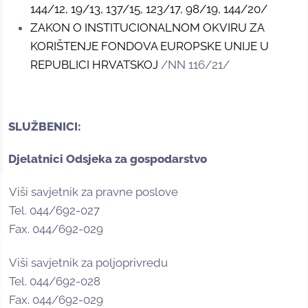
144/12, 19/13, 137/15, 123/17, 98/19, 144/20/
ZAKON O INSTITUCIONALNOM OKVIRU ZA
KORIŠTENJE FONDOVA EUROPSKE UNIJE U
REPUBLICI HRVATSKOJ
/NN 116/21/
SLUŽBENICI:
Djelatnici Odsjeka za gospodarstvo
Viši savjetnik za pravne poslove
Tel. 044/692-027
Fax. 044/692-029
Viši savjetnik za poljoprivredu
Tel. 044/692-028
Fax. 044/692-029