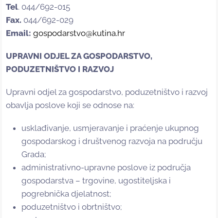
Tel
. 044/692-015
Fax.
044/692-029
Email:
gospodarstvo@kutina.hr
UPRAVNI ODJEL ZA GOSPODARSTVO,
PODUZETNIŠTVO I RAZVOJ
Upravni odjel za gospodarstvo, poduzetništvo i razvoj
obavlja poslove koji se odnose na:
usklađivanje, usmjeravanje i praćenje ukupnog
gospodarskog i društvenog razvoja na području
Grada;
administrativno-upravne poslove iz područja
gospodarstva – trgovine, ugostiteljska i
pogrebnička djelatnost;
poduzetništvo i obrtništvo;