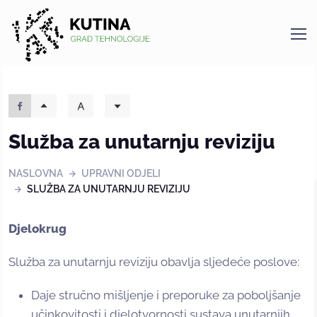
Kutina
Služba za unutarnju reviziju
NASLOVNA
UPRAVNI ODJELI
SLUŽBA ZA UNUTARNJU REVIZIJU
Djelokrug
Služba za unutarnju reviziju obavlja sljedeće poslove:
Daje stručno mišljenje i preporuke za poboljšanje
učinkovitosti i djelotvornosti sustava unutarnjih