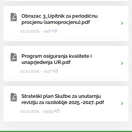
Obrazac 3_Upitnik za periodičnu
procjenu (samoprocjenu).pdf
02.12.2025 - 448 KB
Program osiguranja kvalitete i
unaprjeđenja UR.pdf
02.12.2025 - 4117 KB
Strateški plan Službe za unutarnju
reviziju za razdoblje 2025.-2027..pdf
02.12.2025 - 5559 KB