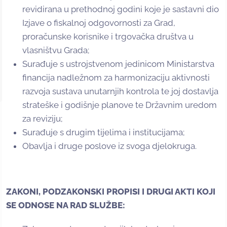
revidirana u prethodnoj godini koje je sastavni dio
Izjave o fiskalnoj odgovornosti za Grad,
proračunske korisnike i trgovačka društva u
vlasništvu Grada;
Surađuje s ustrojstvenom jedinicom Ministarstva
financija nadležnom za harmonizaciju aktivnosti
razvoja sustava unutarnjih kontrola te joj dostavlja
strateške i godišnje planove te Državnim uredom
za reviziju;
Surađuje s drugim tijelima i institucijama;
Obavlja i druge poslove iz svoga djelokruga.
ZAKONI, PODZAKONSKI PROPISI I DRUGI AKTI KOJI
SE ODNOSE NA RAD SLUŽBE: