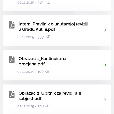
02.12.2025 - 3174 KB
Interni Pravilnik o unutarnjoj reviziji
u Gradu Kutini.pdf
02.12.2025 - 3931 KB
Obrazac 1_Kontinuirana
procjena.pdf
02.12.2025 - 106 KB
Obrazac 2_Upitnik za revidirani
subjekt.pdf
02.12.2025 - 208 KB