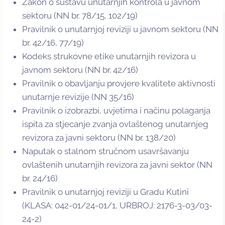
Zakon o sustavu unutarnjih kontrola u javnom
sektoru (NN br. 78/15, 102/19)
Pravilnik o unutarnjoj reviziji u javnom sektoru (NN
br. 42/16, 77/19)
Kodeks strukovne etike unutarnjih revizora u
javnom sektoru (NN br. 42/16)
Pravilnik o obavljanju provjere kvalitete aktivnosti
unutarnje revizije (NN 35/16)
Pravilnik o izobrazbi, uvjetima i načinu polaganja
ispita za stjecanje zvanja ovlaštenog unutarnjeg
revizora za javni sektoru (NN br. 138/20)
Naputak o stalnom stručnom usavršavanju
ovlaštenih unutarnjih revizora za javni sektor (NN
br. 24/16)
Pravilnik o unutarnjoj reviziji u Gradu Kutini
(KLASA: 042-01/24-01/1, URBROJ: 2176-3-03/03-
24-2)