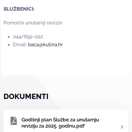
SLUŽBENICI:
Pomoćni unutarnji revizor
044/692-022
Email:
baca@kutina.hr
DOKUMENTI
Godišnji plan Službe za unutarnju
reviziju za 2025. godinu.pdf