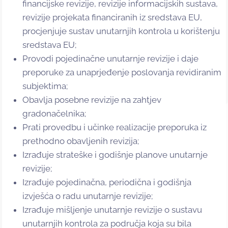
financijske revizije, revizije informacijskih sustava,
revizije projekata financiranih iz sredstava EU,
procjenjuje sustav unutarnjih kontrola u korištenju
sredstava EU;
Provodi pojedinačne unutarnje revizije i daje
preporuke za unaprjeđenje poslovanja revidiranim
subjektima;
Obavlja posebne revizije na zahtjev
gradonačelnika;
Prati provedbu i učinke realizacije preporuka iz
prethodno obavljenih revizija;
Izrađuje strateške i godišnje planove unutarnje
revizije;
Izrađuje pojedinačna, periodična i godišnja
izvješća o radu unutarnje revizije;
Izrađuje mišljenje unutarnje revizije o sustavu
unutarnjih kontrola za područja koja su bila