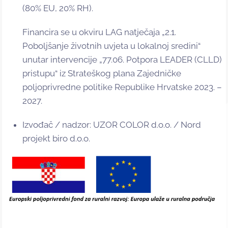
(80% EU, 20% RH).
Financira se u okviru LAG natječaja „2.1.
Poboljšanje životnih uvjeta u lokalnoj sredini“
unutar intervencije „77.06. Potpora LEADER (CLLD)
pristupu“ iz Strateškog plana Zajedničke
poljoprivredne politike Republike Hrvatske 2023. –
2027.
Izvođač / nadzor: UZOR COLOR d.o.o. / Nord
projekt biro d.o.o.