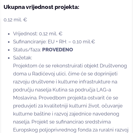
Ukupna vrijednost projekta:
0,12 mil. €
Vrijednost: 0,12 mil. €
Sufinanciranje: EU + RH: – 0,10 mil.€
Status/faza:
PROVEDENO
Sažetak:
Projektom će se rekonstruirati objekt Društvenog
doma u Radićevoj ulici, čime će se doprinijeti
razvoju društvene i kulturne infrastrukture na
području naselja Kutina sa područja LAG-a
Moslavina. Provedbom projekta ostvarit će se
preduvjeti za kvalitetniji kulturni život, očuvanje
kulturne baštine i razvoj zajednice navedenog
naselja. Projekt se sufinancirao sredstvima
Europskog poljoprivrednog fonda za ruralni razvoj