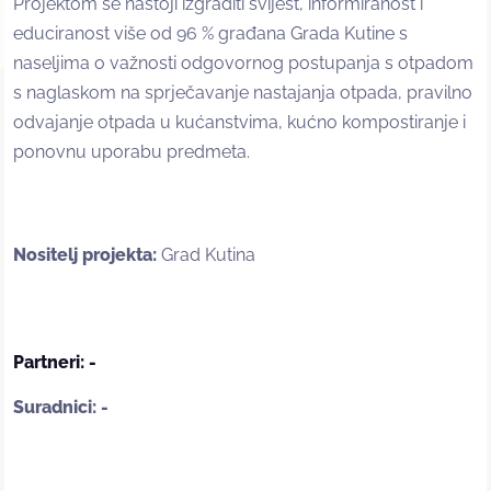
Projektom se nastoji izgraditi svijest, informiranost i
educiranost više od 96 % građana Grada Kutine s
naseljima o važnosti odgovornog postupanja s otpadom
s naglaskom na sprječavanje nastajanja otpada, pravilno
odvajanje otpada u kućanstvima, kućno kompostiranje i
ponovnu uporabu predmeta.
Nositelj projekta:
Grad Kutina
Partneri: -
Suradnici: -