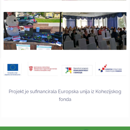
Projekt je sufinancirala Europska unija iz Kohezijskog
fonda