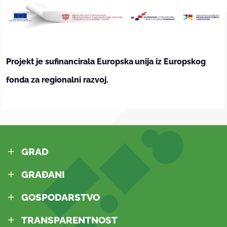
Projekt
je
sufinancirala Europska
unija iz
Europskog
fonda
za regionalni
razvoj.
GRAD
GRAĐANI
GOSPODARSTVO
TRANSPARENTNOST