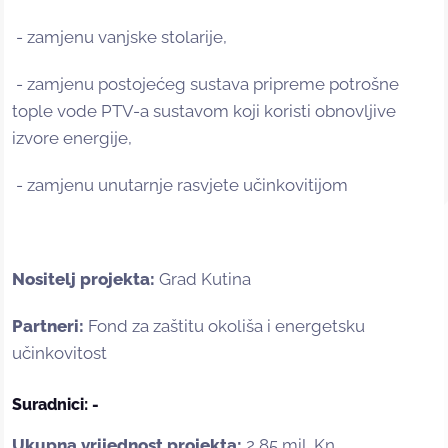
- zamjenu vanjske stolarije,
- zamjenu postojećeg sustava pripreme potrošne
tople vode PTV-a sustavom koji koristi obnovljive
izvore energije,
- zamjenu unutarnje rasvjete učinkovitijom
Nositelj projekta:
Grad Kutina
Partneri:
Fond za zaštitu okoliša i energetsku
učinkovitost
Suradnici: -
Ukupna vrijednost projekta:
2,85 mil. Kn