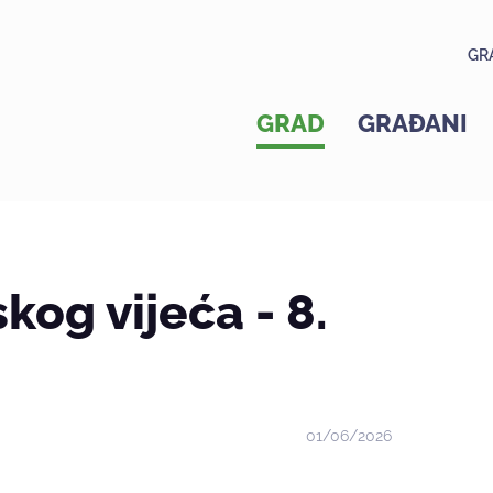
GR
GRAD
GRAĐANI
kog vijeća - 8.
01/06/2026