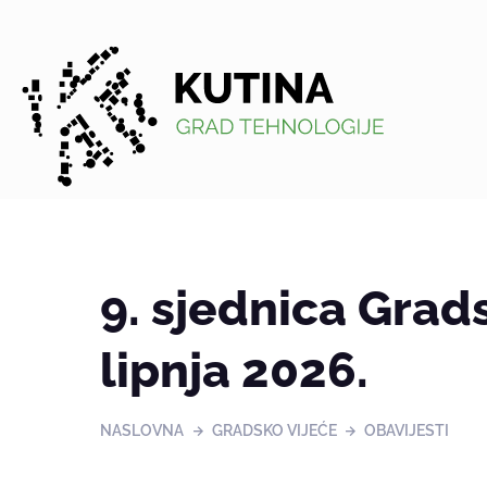
Kutina
9. sjednica Grads
lipnja 2026.
NASLOVNA
GRADSKO VIJEĆE
OBAVIJESTI