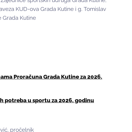
ik Zajednice športskih udruga Grada Kutine,
saveza KUD-ova Grada Kutine i g. Tomislav
e Grada Kutine
nama Proračuna Grada Kutine za 2026.
ih potreba u sportu za 2026. godinu
ović, pročelnik