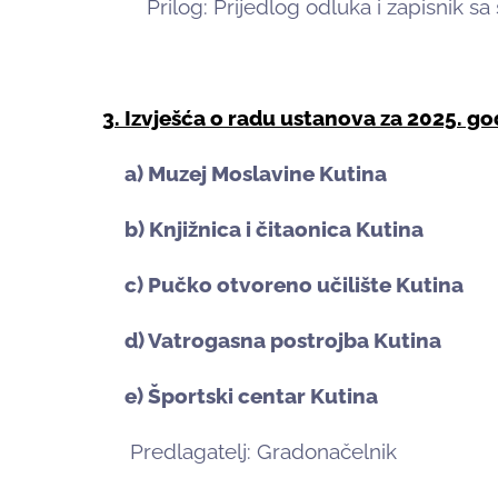
Prilog: Prijedlog odluka i zapisnik sa
3. Izvješća o radu ustanova za 2025. go
a) Muzej Moslavine Kutina
b) Knjižnica i čitaonica Kutina
c) Pučko otvoreno učilište Kutina
d) Vatrogasna postrojba Kutina
e) Športski centar Kutina
Predlagatelj: Gradonačelnik