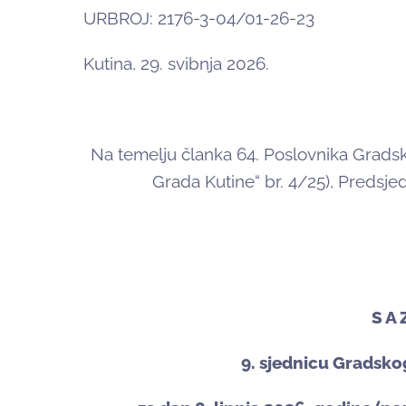
URBROJ: 2176-3-04/01-26-23
Kutina, 29. svibnja 2026.
Na temelju članka 64. Poslovnika Gradsk
Grada Kutine“ br. 4/25), Predsje
S A 
9. sjednicu Gradsko