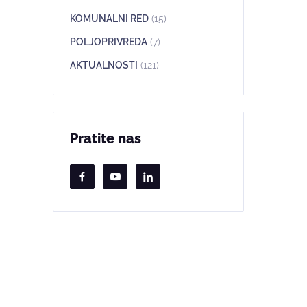
KOMUNALNI RED
(15)
POLJOPRIVREDA
(7)
AKTUALNOSTI
(121)
Pratite nas