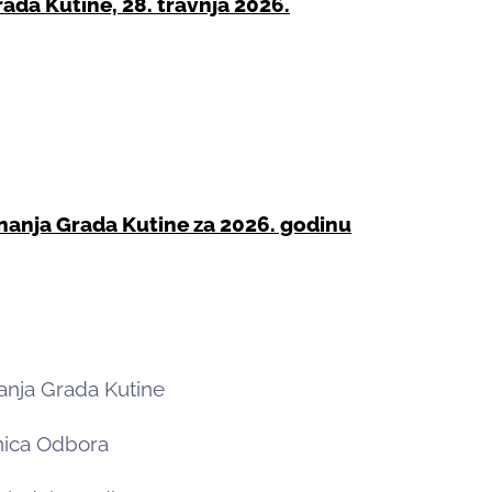
rada Kutine, 28. travnja 2026.
iznanja Grada Kutine za 2026. godinu
nja Grada Kutine
nica Odbora