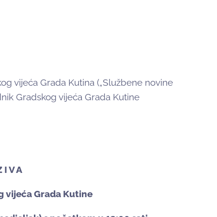
og vijeća Grada Kutina („Službene novine
dnik Gradskog vijeća Grada Kutine
Z I V A
g vijeća Grada Kutine