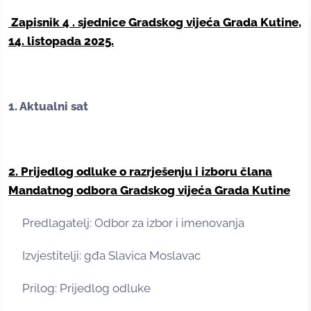
Zapisnik 4
. sjednice Gradskog vijeća Grada Kutine,
14. listopada 2025.
1. Aktualni sat
2. Prijedlog odluke o razrješenju i izboru člana
Mandatnog odbora Gradskog vijeća Grada Kutine
Predlagatelj: Odbor za izbor i imenovanja
Izvjestitelji: gđa Slavica Moslavac
Prilog: Prijedlog odluke