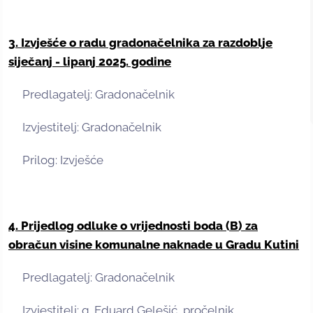
3. Izvješće o radu gradonačelnika za razdoblje
siječanj - lipanj 2025. godine
Predlagatelj: Gradonačelnik
Izvjestitelj: Gradonačelnik
Prilog: Izvješće
4. Prijedlog odluke o vrijednosti boda (B) za
obračun visine komunalne naknade u Gradu Kutini
Predlagatelj: Gradonačelnik
Izvjestitelj: g. Eduard Gelešić, pročelnik