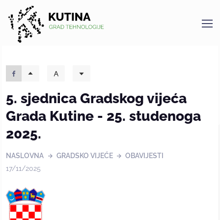
Kutina
5. sjednica Gradskog vijeća
Grada Kutine - 25. studenoga
2025.
NASLOVNA
GRADSKO VIJEĆE
OBAVIJESTI
17/11/2025