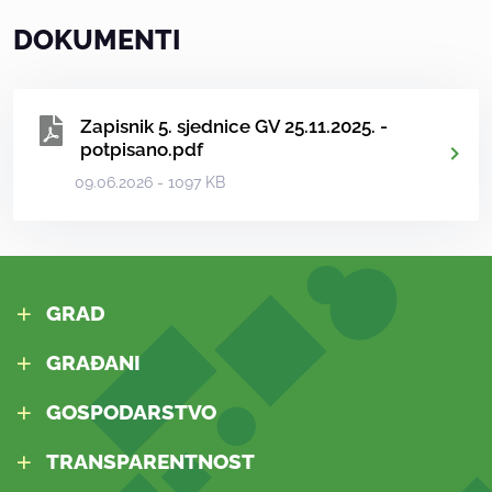
DOKUMENTI
Zapisnik 5. sjednice GV 25.11.2025. -
potpisano.pdf
09.06.2026 - 1097 KB
GRAD
GRAĐANI
GOSPODARSTVO
TRANSPARENTNOST