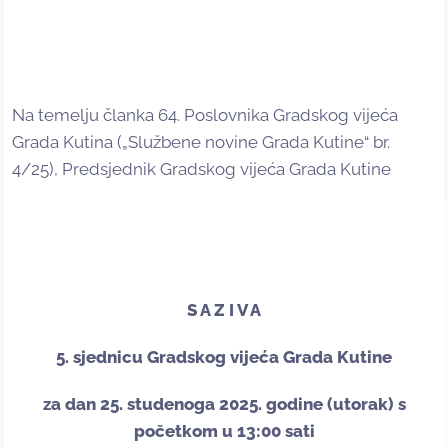
Na temelju članka 64. Poslovnika Gradskog vijeća
Grada Kutina („Službene novine Grada Kutine“ br.
4/25), Predsjednik Gradskog vijeća Grada Kutine
S A Z I V A
5. sjednicu Gradskog vijeća Grada Kutine
za dan 25. studenoga 2025. godine (utorak) s
početkom u 13:00 sati