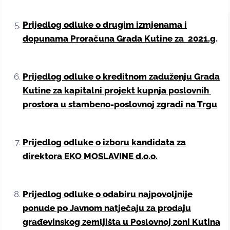
Prijedlog odluke o drugim izmjenama i
dopunama Proračuna Grada Kutine za 2021.g
.
Prijedlog odluke o kreditnom zaduženju Grada
Kutine za kapitalni projekt kupnja poslovnih
prostora u stambeno-poslovnoj zgradi na Trgu
Prijedlog odluke o izboru kandidata za
direktora EKO MOSLAVINE d.o.o.
Prijedlog odluke o odabiru najpovoljnije
ponude po Javnom natječaju za prodaju
građevinskog zemljišta u Poslovnoj zoni Kutina