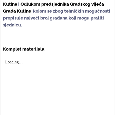
Kutine
i
Odlukom predsjednika Gradskog vijeća
Grada Kutine
kojom se zbog tehničkih mogućnosti
propisuje najveći broj građana koji mogu pratiti
sjednicu.
Komplet materijala