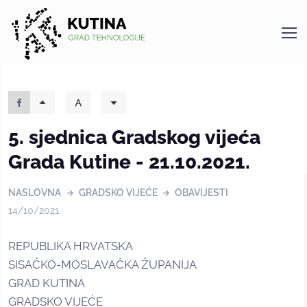
Kutina
5. sjednica Gradskog vijeća
Grada Kutine - 21.10.2021.
NASLOVNA
GRADSKO VIJEĆE
OBAVIJESTI
14/10/2021
REPUBLIKA HRVATSKA
SISAČKO-MOSLAVAČKA ŽUPANIJA
GRAD KUTINA
GRADSKO VIJEĆE