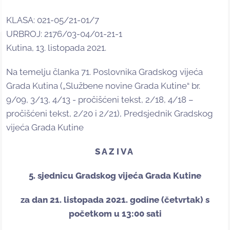
KLASA: 021-05/21-01/7
URBROJ: 2176/03-04/01-21-1
Kutina, 13. listopada 2021.
Na temelju članka 71. Poslovnika Gradskog vijeća
Grada Kutina („Službene novine Grada Kutine“ br.
9/09, 3/13, 4/13 - pročišćeni tekst, 2/18, 4/18 –
pročišćeni tekst, 2/20 i 2/21), Predsjednik Gradskog
vijeća Grada Kutine
S A Z I V A
5. sjednicu Gradskog vijeća Grada Kutine
za dan 21. listopada 2021. godine (četvrtak) s
početkom u 13:00 sati