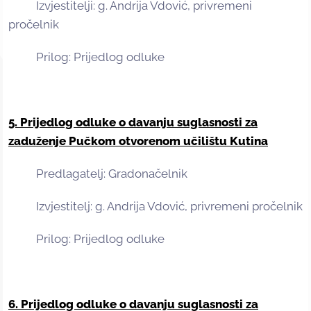
Izvjestitelji: g. Andrija Vdović, privremeni
pročelnik
Prilog: Prijedlog odluke
5. Prijedlog odluke o davanju suglasnosti za
zaduženje Pučkom otvorenom učilištu Kutina
Predlagatelj: Gradonačelnik
Izvjestitelj: g. Andrija Vdović, privremeni pročelnik
Prilog: Prijedlog odluke
6. Prijedlog odluke o davanju suglasnosti za