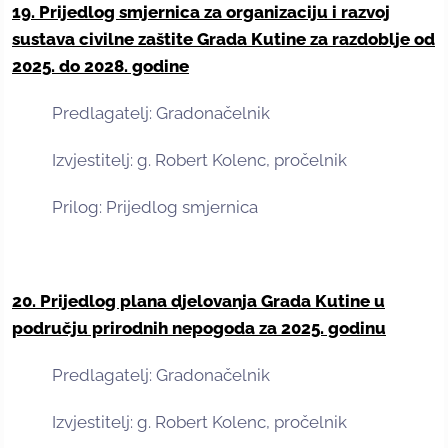
19. Prijedlog smjernica za organizaciju i razvoj
sustava civilne zaštite Grada Kutine za razdoblje od
2025. do 2028. godine
Predlagatelj: Gradonačelnik
Izvjestitelj: g. Robert Kolenc, pročelnik
Prilog: Prijedlog smjernica
20. Prijedlog plana djelovanja Grada Kutine u
području prirodnih nepogoda za 2025. godinu
Predlagatelj: Gradonačelnik
Izvjestitelj: g. Robert Kolenc, pročelnik