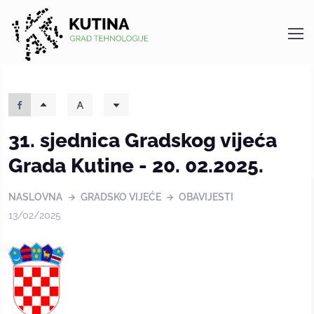
Kutina
31. sjednica Gradskog vijeća
Grada Kutine - 20. 02.2025.
NASLOVNA
GRADSKO VIJEĆE
OBAVIJESTI
13/02/2025