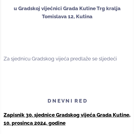
u Gradskoj vijećnici Grada Kutine Trg kralja
Tomislava 12, Kutina
Za sjednicu Gradskog vijeća predlaže se sljedeći
D N E V N I R E D
Zapisnik 30. sjednice Gradskog vijeća Grada Kutine,
10. prosinca 2024. godine