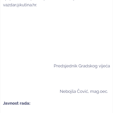
vazdar@kutina.hr.
Predsjednik Gradskog vijeća
Nebojša Čović, mag.oec.
Javnost rada: