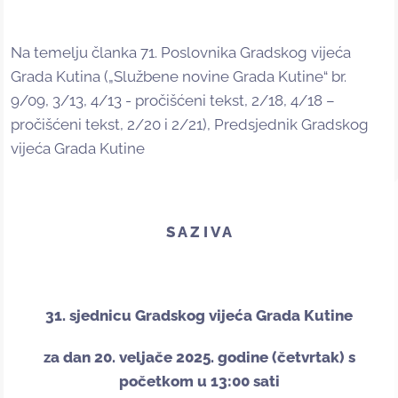
Na temelju članka 71. Poslovnika Gradskog vijeća
Grada Kutina („Službene novine Grada Kutine“ br.
9/09, 3/13, 4/13 - pročišćeni tekst, 2/18, 4/18 –
pročišćeni tekst, 2/20 i 2/21), Predsjednik Gradskog
vijeća Grada Kutine
S A Z I V A
31. sjednicu Gradskog vijeća Grada Kutine
za dan 20. veljače 2025. godine (četvrtak) s
početkom u 13:00 sati