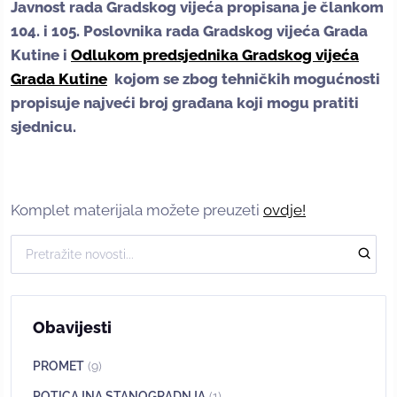
Javnost rada Gradskog vijeća propisana je člankom
104. i 105. Poslovnika rada Gradskog vijeća Grada
Kutine i
Odlukom predsjednika Gradskog vijeća
Grada Kutine
kojom se zbog tehničkih mogućnosti
propisuje najveći broj građana koji mogu pratiti
sjednicu.
Komplet materijala možete preuzeti
ovdje!
Obavijesti
PROMET
(9)
POTICAJNA STANOGRADNJA
(1)