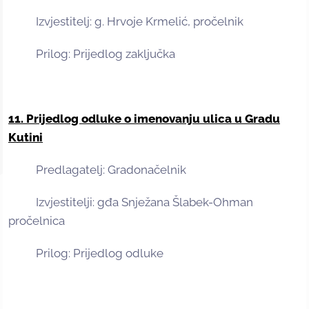
Izvjestitelj: g. Hrvoje Krmelić, pročelnik
Prilog: Prijedlog zaključka
11. Prijedlog odluke o imenovanju ulica u Gradu
Kutini
Predlagatelj: Gradonačelnik
Izvjestitelji: gđa Snježana Šlabek-Ohman
pročelnica
Prilog: Prijedlog odluke