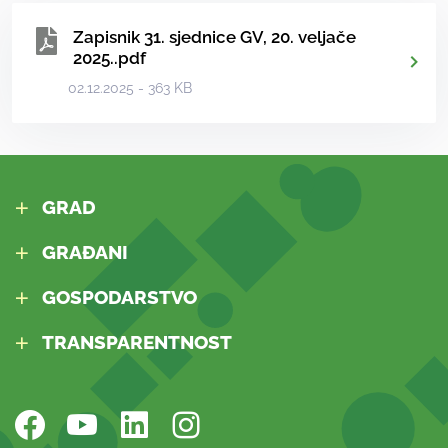
Zapisnik 31. sjednice GV, 20. veljače
2025..pdf
02.12.2025 - 363 KB
GRAD
GRAĐANI
GOSPODARSTVO
TRANSPARENTNOST