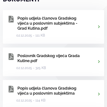
Popis udjela članova Gradskog
vijeća u poslovnim subjektima -
Grad Kutina.pdf
02.12.2025 - 111 KB
Poslovnik Gradskog vijeća Grada
Kutine.pdf
02.12.2025 - 325 KB
Popis udjela članova Gradskog
vijeća u poslovnim subjektima
02.12.2025 - 114 KB