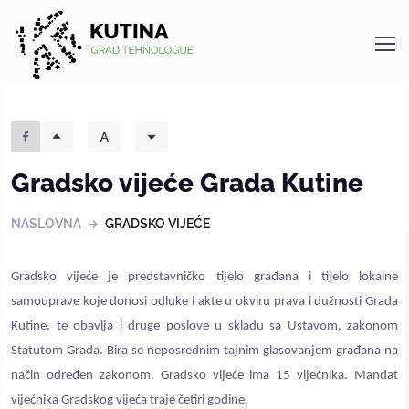
Kutina
Gradsko vijeće Grada Kutine
NASLOVNA
GRADSKO VIJEĆE
Gradsko vijeće je predstavničko tijelo građana i tijelo lokalne
samouprave koje donosi odluke i akte u okviru prava i dužnosti Grada
Kutine, te obavlja i druge poslove u skladu sa Ustavom, zakonom
Statutom Grada. Bira se neposrednim tajnim glasovanjem građana na
način određen zakonom. Gradsko vijeće ima 15 vijećnika. Mandat
vijećnika Gradskog vijeća traje četiri godine.