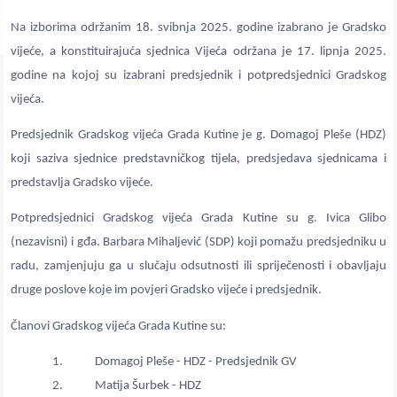
Na izborima održanim 18. svibnja 2025. godine izabrano je Gradsko
vijeće, a konstituirajuća sjednica Vijeća održana je 17. lipnja 2025.
godine na kojoj su izabrani predsjednik i potpredsjednici Gradskog
vijeća.
Predsjednik Gradskog vijeća Grada Kutine je g. Domagoj Pleše (HDZ)
koji saziva sjednice predstavničkog tijela, predsjedava sjednicama i
predstavlja Gradsko vijeće.
Potpredsjednici Gradskog vijeća Grada Kutine su g. Ivica Glibo
(nezavisni) i gđa. Barbara Mihaljević (SDP) koji pomažu predsjedniku u
radu, zamjenjuju ga u slučaju odsutnosti ili spriječenosti i obavljaju
druge poslove koje im povjeri Gradsko vijeće i predsjednik.
Članovi Gradskog vijeća Grada Kutine su:
1. Domagoj Pleše - HDZ - Predsjednik GV
2. Matija Šurbek - HDZ