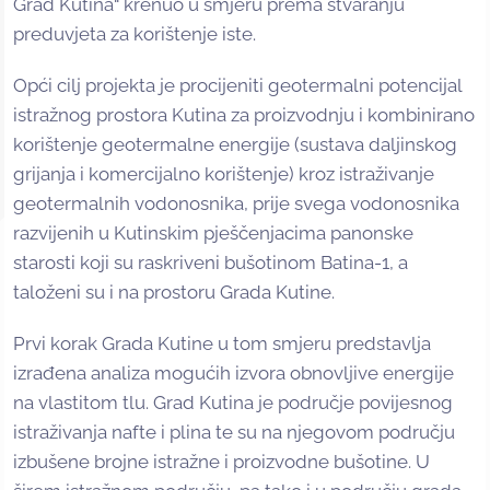
Grad Kutina“ krenuo u smjeru prema stvaranju
preduvjeta za korištenje iste.
Opći cilj projekta je procijeniti geotermalni potencijal
istražnog prostora Kutina za proizvodnju i kombinirano
korištenje geotermalne energije (sustava daljinskog
grijanja i komercijalno korištenje) kroz istraživanje
geotermalnih vodonosnika, prije svega vodonosnika
razvijenih u Kutinskim pješčenjacima panonske
starosti koji su raskriveni bušotinom Batina-1, a
taloženi su i na prostoru Grada Kutine.
Prvi korak Grada Kutine u tom smjeru predstavlja
izrađena analiza mogućih izvora obnovljive energije
na vlastitom tlu. Grad Kutina je područje povijesnog
istraživanja nafte i plina te su na njegovom području
izbušene brojne istražne i proizvodne bušotine. U