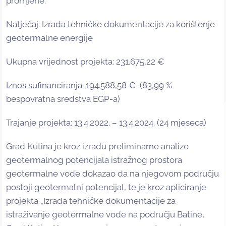
promjene.
Natječaj: Izrada tehničke dokumentacije za korištenje
geotermalne energije
Ukupna vrijednost projekta: 231.675,22 €
Iznos sufinanciranja: 194.588,58 € (83,99 %
bespovratna sredstva EGP-a)
Trajanje projekta: 13.4.2022. – 13.4.2024. (24 mjeseca)
Grad Kutina je kroz izradu preliminarne analize
geotermalnog potencijala istražnog prostora
geotermalne vode dokazao da na njegovom području
postoji geotermalni potencijal, te je kroz apliciranje
projekta „Izrada tehničke dokumentacije za
istraživanje geotermalne vode na području Batine,