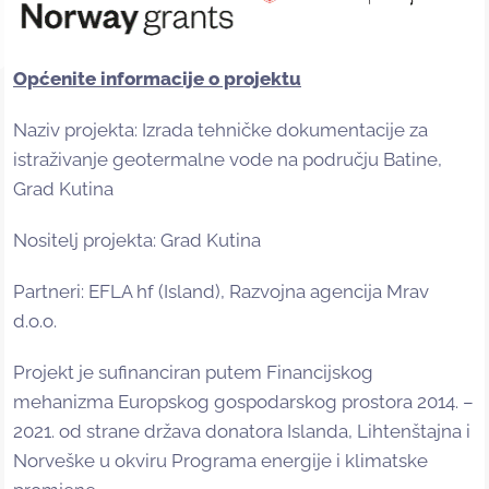
Općenite informacije o projektu
Naziv projekta: Izrada tehničke dokumentacije za
istraživanje geotermalne vode na području Batine,
Grad Kutina
Nositelj projekta: Grad Kutina
Partneri: EFLA hf (Island), Razvojna agencija Mrav
d.o.o.
Projekt je sufinanciran putem Financijskog
mehanizma Europskog gospodarskog prostora 2014. –
2021. od strane država donatora Islanda, Lihtenštajna i
Norveške u okviru Programa energije i klimatske