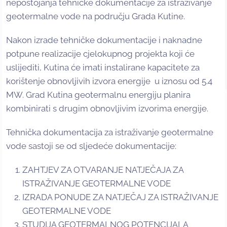
nepostojanja tehničke dokumentacije za istraživanje
geotermalne vode na području Grada Kutine.
Nakon izrade tehničke dokumentacije i naknadne
potpune realizacije cjelokupnog projekta koji će
uslijediti, Kutina će imati instalirane kapacitete za
korištenje obnovljivih izvora energije u iznosu od 5.4
MW. Grad Kutina geotermalnu energiju planira
kombinirati s drugim obnovljivim izvorima energije.
Tehnička dokumentacija za istraživanje geotermalne
vode sastoji se od sljedeće dokumentacije:
ZAHTJEV ZA OTVARANJE NATJEČAJA ZA
ISTRAŽIVANJE GEOTERMALNE VODE
IZRADA PONUDE ZA NATJEČAJ ZA ISTRAŽIVANJE
GEOTERMALNE VODE
STUDIJA GEOTERMALNOG POTENCIJALA