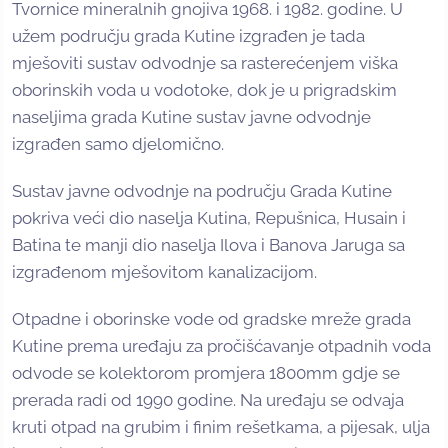
Tvornice mineralnih gnojiva 1968. i 1982. godine. U
užem području grada Kutine izgrađen je tada
mješoviti sustav odvodnje sa rasterećenjem viška
oborinskih voda u vodotoke, dok je u prigradskim
naseljima grada Kutine sustav javne odvodnje
izgrađen samo djelomično.
Sustav javne odvodnje na području Grada Kutine
pokriva veći dio naselja Kutina, Repušnica, Husain i
Batina te manji dio naselja Ilova i Banova Jaruga sa
izgrađenom mješovitom kanalizacijom.
Otpadne i oborinske vode od gradske mreže grada
Kutine prema uređaju za pročišćavanje otpadnih voda
odvode se kolektorom promjera 1800mm gdje se
prerada radi od 1990 godine. Na uređaju se odvaja
kruti otpad na grubim i finim rešetkama, a pijesak, ulja