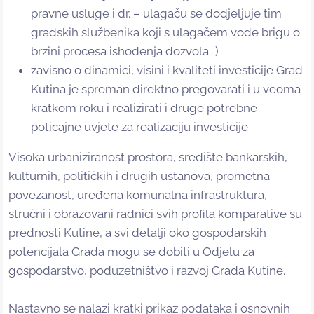
pravne usluge i dr. – ulagaču se dodjeljuje tim
gradskih službenika koji s ulagačem vode brigu o
brzini procesa ishođenja dozvola...)
zavisno o dinamici, visini i kvaliteti investicije Grad
Kutina je spreman direktno pregovarati i u veoma
kratkom roku i realizirati i druge potrebne
poticajne uvjete za realizaciju investicije
Visoka urbaniziranost prostora, središte bankarskih,
kulturnih, političkih i drugih ustanova, prometna
povezanost, uređena komunalna infrastruktura,
stručni i obrazovani radnici svih profila komparative su
prednosti Kutine, a svi detalji oko gospodarskih
potencijala Grada mogu se dobiti u Odjelu za
gospodarstvo, poduzetništvo i razvoj Grada Kutine.
Nastavno se nalazi kratki prikaz podataka i osnovnih