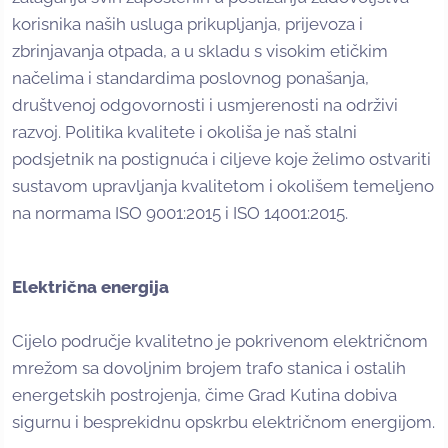
korisnika naših usluga prikupljanja, prijevoza i
zbrinjavanja otpada, a u skladu s visokim etičkim
načelima i standardima poslovnog ponašanja,
društvenoj odgovornosti i usmjerenosti na održivi
razvoj. Politika kvalitete i okoliša je naš stalni
podsjetnik na postignuća i ciljeve koje želimo ostvariti
sustavom upravljanja kvalitetom i okolišem temeljeno
na normama ISO 9001:2015 i ISO 14001:2015.
Električna energija
Cijelo područje kvalitetno je pokrivenom električnom
mrežom sa dovoljnim brojem trafo stanica i ostalih
energetskih postrojenja, čime Grad Kutina dobiva
sigurnu i besprekidnu opskrbu električnom energijom.