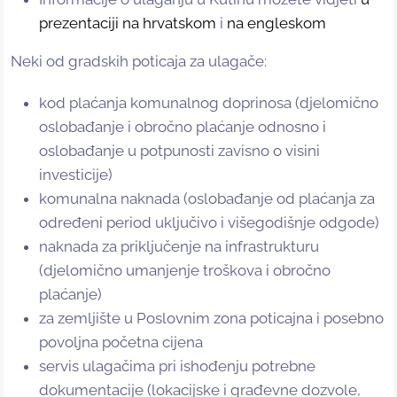
prezentaciji na hrvatskom
i
na engleskom
Neki od gradskih poticaja za ulagače:
kod plaćanja komunalnog doprinosa (djelomično
oslobađanje i obročno plaćanje odnosno i
oslobađanje u potpunosti zavisno o visini
investicije)
komunalna naknada (oslobađanje od plaćanja za
određeni period uključivo i višegodišnje odgode)
naknada za priključenje na infrastrukturu
(djelomično umanjenje troškova i obročno
plaćanje)
za zemljište u Poslovnim zona poticajna i posebno
povoljna početna cijena
servis ulagačima pri ishođenju potrebne
dokumentacije (lokacijske i građevne dozvole,