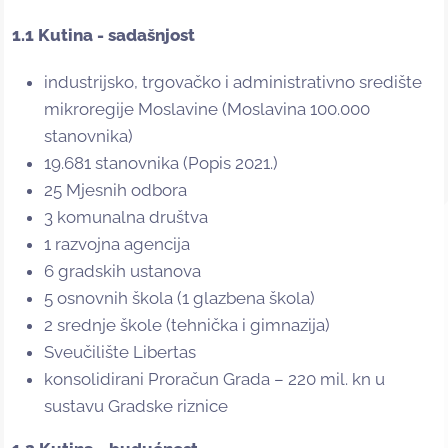
1.1 Kutina - sadašnjost
industrijsko, trgovačko i administrativno središte
mikroregije Moslavine (Moslavina 100.000
stanovnika)
19.681 stanovnika (Popis 2021.)
25 Mjesnih odbora
3 komunalna društva
1 razvojna agencija
6 gradskih ustanova
5 osnovnih škola (1 glazbena škola)
2 srednje škole (tehnička i gimnazija)
Sveučilište Libertas
konsolidirani Proračun Grada – 220 mil. kn u
sustavu Gradske riznice