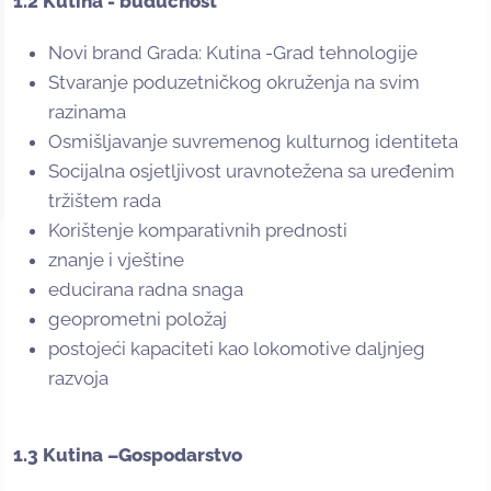
1.2 Kutina - budućnost
Novi brand Grada: Kutina -Grad tehnologije
Stvaranje poduzetničkog okruženja na svim
razinama
Osmišljavanje suvremenog kulturnog identiteta
Socijalna osjetljivost uravnotežena sa uređenim
tržištem rada
Korištenje komparativnih prednosti
znanje i vještine
educirana radna snaga
geoprometni položaj
postojeći kapaciteti kao lokomotive daljnjeg
razvoja
1.3 Kutina –Gospodarstvo