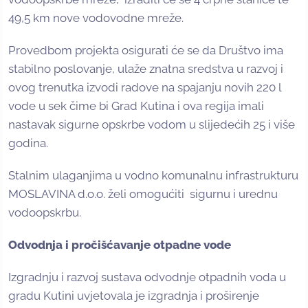
49,5 km nove vodovodne mreže.
Provedbom projekta osigurati će se da Društvo ima
stabilno poslovanje, ulaže znatna sredstva u razvoj i
ovog trenutka izvodi radove na spajanju novih 220 l
vode u sek čime bi Grad Kutina i ova regija imali
nastavak sigurne opskrbe vodom u slijedećih 25 i više
godina.
Stalnim ulaganjima u vodno komunalnu infrastrukturu
MOSLAVINA d.o.o. želi omogućiti sigurnu i urednu
vodoopskrbu.
Odvodnja i pročišćavanje otpadne vode
Izgradnju i razvoj sustava odvodnje otpadnih voda u
gradu Kutini uvjetovala je izgradnja i proširenje