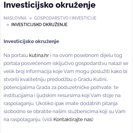
Investicijsko okruženje
NASLOVNA
GOSPODARSTVO I INVESTICIJE
INVESTICIJSKO OKRUŽENJE
Investicijsko okruženje
Na portalu
kutina.hr
i na ovom posebnom dijelu tog
portala posvećenom isključivo gospodarstvu nalazi se
velik broj informacija koje Vam mogu poslužiti kako bi
stvorili kvalitetniju predodžbu o Gradu Kutini,
potencijalima Grada za poduzetničke pothvate, te
institucijama i ljudskim resursima koji Vam stoje na
raspolaganju. Ukoliko ipak imate dodatnih pitanja
slobodno se obratite našim službenicima koji su Vam
na raspolaganju. (vidi
Kontaktirajte nas
)