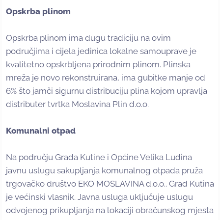
Opskrba plinom
Opskrba plinom ima dugu tradiciju na ovim
područjima i cijela jedinica lokalne samouprave je
kvalitetno opskrbljena prirodnim plinom. Plinska
mreža je novo rekonstruirana, ima gubitke manje od
6% što jamči sigurnu distribuciju plina kojom upravlja
distributer tvrtka Moslavina Plin d.o.o.
Komunalni otpad
Na području Grada Kutine i Općine Velika Ludina
javnu uslugu sakupljanja komunalnog otpada pruža
trgovačko društvo EKO MOSLAVINA d.o.o.. Grad Kutina
je većinski vlasnik. Javna usluga uključuje uslugu
odvojenog prikupljanja na lokaciji obračunskog mjesta