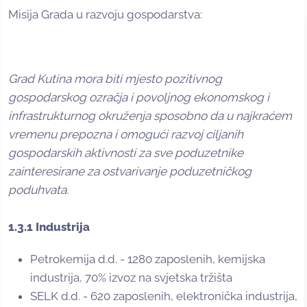
Misija Grada u razvoju gospodarstva:
Grad Kutina mora biti mjesto pozitivnog
gospodarskog ozračja i povoljnog ekonomskog i
infrastrukturnog okruženja sposobno da u najkraćem
vremenu prepozna i omogući razvoj ciljanih
gospodarskih aktivnosti za sve poduzetnike
zainteresirane za ostvarivanje poduzetničkog
poduhvata.
1.3.1 Industrija
Petrokemija d.d. - 1280 zaposlenih, kemijska
industrija, 70% izvoz na svjetska tržišta
SELK d.d. - 620 zaposlenih, elektronička industrija,