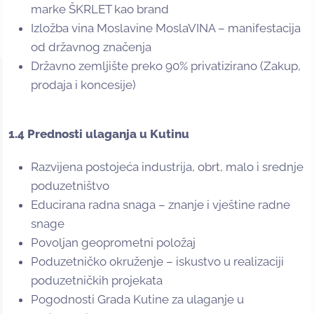
marke ŠKRLET kao brand
Izložba vina Moslavine MoslaVINA – manifestacija
od državnog značenja
Državno zemljište preko 90% privatizirano (Zakup,
prodaja i koncesije)
1.4 Prednosti ulaganja u Kutinu
Razvijena postojeća industrija, obrt, malo i srednje
poduzetništvo
Educirana radna snaga – znanje i vještine radne
snage
Povoljan geoprometni položaj
Poduzetničko okruženje – iskustvo u realizaciji
poduzetničkih projekata
Pogodnosti Grada Kutine za ulaganje u