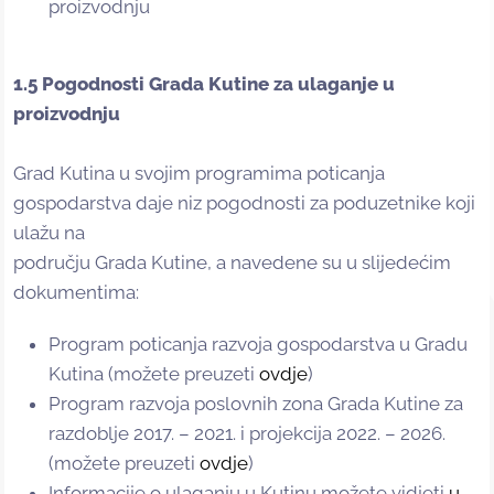
proizvodnju
1.5 Pogodnosti Grada Kutine za ulaganje u
proizvodnju
Grad Kutina u svojim programima poticanja
gospodarstva daje niz pogodnosti za poduzetnike koji
ulažu na
području Grada Kutine, a navedene su u slijedećim
dokumentima:
Program poticanja razvoja gospodarstva u Gradu
Kutina (možete preuzeti
ovdje
)
Program razvoja poslovnih zona Grada Kutine za
razdoblje 2017. – 2021. i projekcija 2022. – 2026.
(možete preuzeti
ovdje
)
Informacije o ulaganju u Kutinu možete vidjeti
u