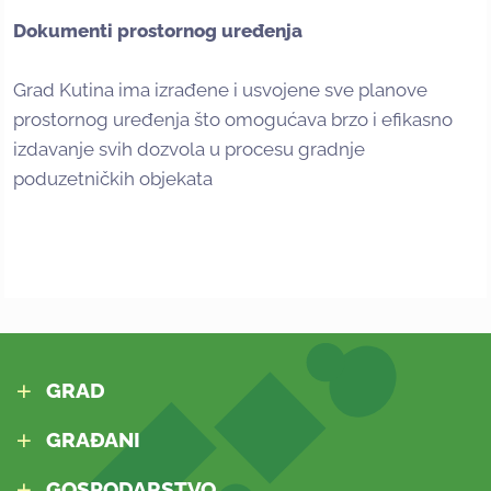
Dokumenti prostornog uređenja
Grad Kutina ima izrađene i usvojene sve planove
prostornog uređenja što omogućava brzo i efikasno
izdavanje svih dozvola u procesu gradnje
poduzetničkih objekata
GRAD
GRAĐANI
GOSPODARSTVO